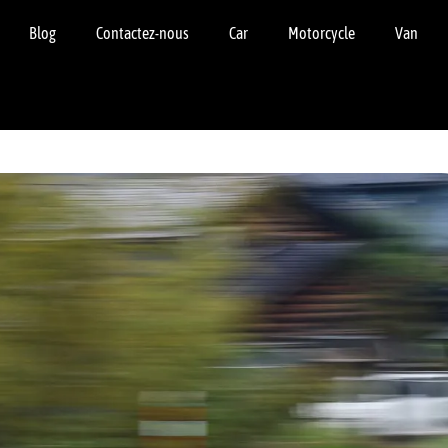
Blog
Contactez-nous
Car
Motorcycle
Van