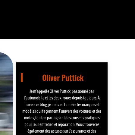
Oliver Puttick
Je m’appelle Oliver Puttick, passionné par
l’automobile et les deux-roues depuis toujours. À
travers ce blog, je mets en lumière les marques et
modèles qui façonnent l’univers des voitures et des
motos, tout en partageant des conseils pratiques
pour leur entretien et réparation. Vous trouverez
également des astuces sur l’assurance et des