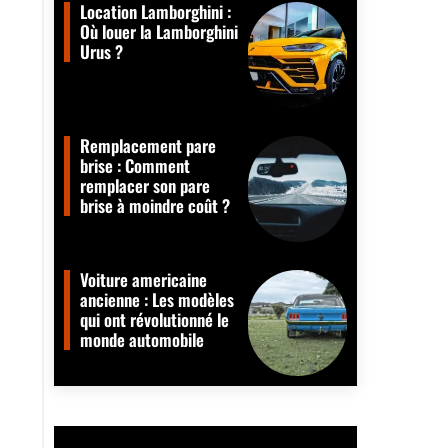
Location Lamborghini :
Où louer la Lamborghini
Urus ?
Remplacement pare
brise : Comment
remplacer son pare
brise à moindre coût ?
Voiture americaine
ancienne : Les modèles
qui ont révolutionné le
monde automobile