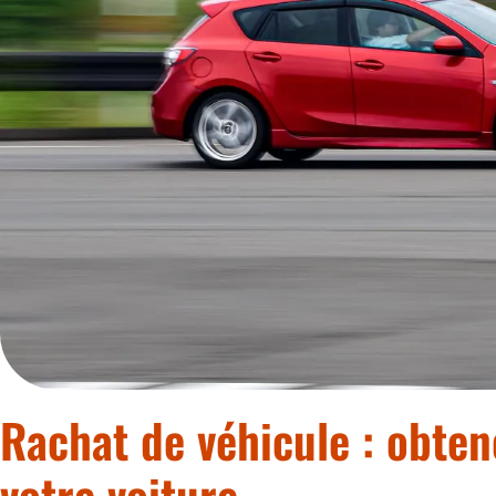
Rachat de véhicule : obten
votre voiture