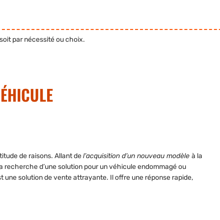
soit par nécessité ou choix.
VÉHICULE
itude de raisons. Allant de
l’acquisition d’un nouveau modèle
à la
 la recherche d’une solution pour un véhicule endommagé ou
t une solution de vente attrayante. Il offre une réponse rapide,