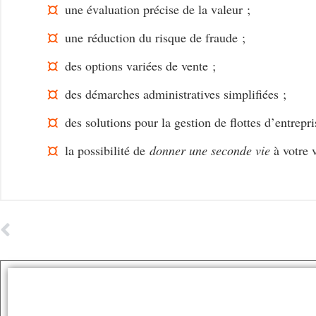
une évaluation précise de la valeur ;
une
réduction du risque de fraude
;
des options variées de vente ;
des démarches administratives simplifiées ;
des solutions pour la gestion de flottes d’entrepri
la possibilité de
donner une seconde vie
à votre v
ARTICLE PRÉCÉDENT
Automobile : pourquoi le prix des assurances augmente-t-il ?
Tags :