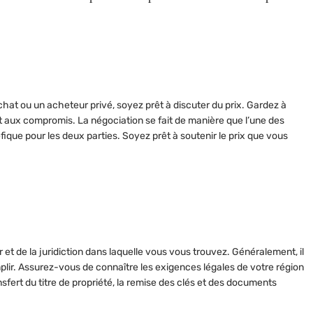
chat ou un acheteur privé, soyez prêt à
discuter du prix
. Gardez à
ert aux compromis. La négociation se fait de manière que l’une des
éfique pour les deux parties. Soyez prêt à soutenir le prix que vous
et de la juridiction dans laquelle vous vous trouvez. Généralement, il
plir. Assurez-vous de connaître les exigences légales de votre région
sfert du titre de propriété, la remise des clés et des documents