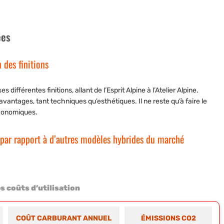
.
ées
 des finitions
ifférentes finitions, allant de l’Esprit Alpine à l’Atelier Alpine.
d’avantages, tant techniques qu’esthétiques. Il ne reste qu’à faire le
économiques.
n par rapport à d’autres modèles hybrides du marché
 coûts d’utilisation
COÛT CARBURANT ANNUEL
ÉMISSIONS CO2