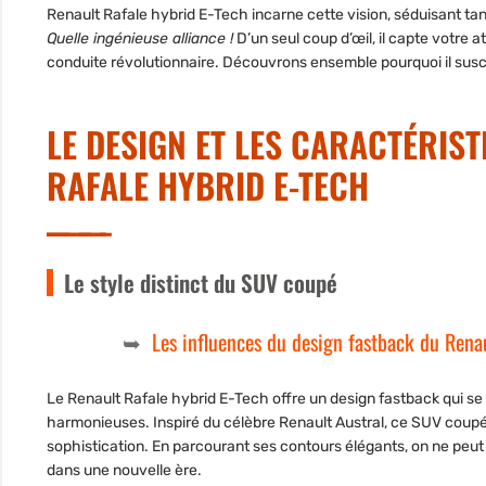
Renault Rafale hybrid E-Tech incarne cette vision, séduisant ta
Quelle ingénieuse alliance !
D’un seul coup d’œil, il capte votre
conduite révolutionnaire. Découvrons ensemble pourquoi il sus
LE DESIGN ET LES CARACTÉRIS
RAFALE HYBRID E-TECH
Le style distinct du SUV coupé
Les influences du design fastback du Renau
Le Renault Rafale hybrid E-Tech offre un design fastback qui se
harmonieuses. Inspiré du célèbre Renault Austral, ce SUV coupé e
sophistication. En parcourant ses contours élégants, on ne peut 
dans une nouvelle ère.