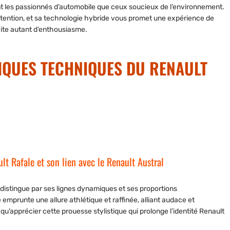
nt les passionnés d’automobile que ceux soucieux de l’environnement.
 attention, et sa technologie hybride vous promet une expérience de
cite autant d’enthousiasme.
TIQUES TECHNIQUES DU RENAULT
lt Rafale et son lien avec le Renault Austral
 distingue par ses lignes dynamiques et ses proportions
mprunte une allure athlétique et raffinée, alliant
audace
et
qu’apprécier cette prouesse stylistique qui prolonge l’identité Renault