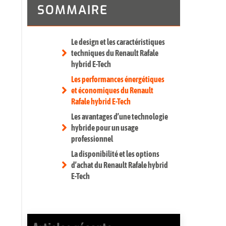
SOMMAIRE
Le design et les caractéristiques
techniques du Renault Rafale
hybrid E-Tech
Les performances énergétiques
et économiques du Renault
Rafale hybrid E-Tech
Les avantages d’une technologie
hybride pour un usage
professionnel
La disponibilité et les options
d’achat du Renault Rafale hybrid
E-Tech