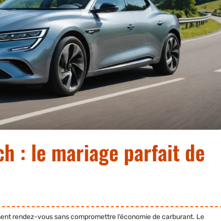
ch : le mariage parfait de
nent rendez-vous sans compromettre l’économie de carburant. Le