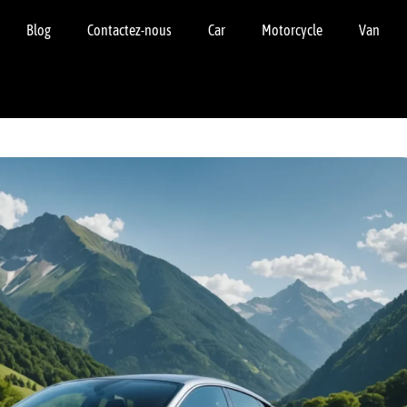
Blog
Contactez-nous
Car
Motorcycle
Van