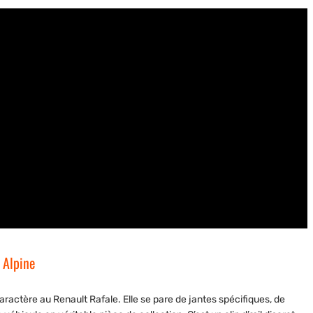
t Alpine
aractère au Renault Rafale. Elle se pare de jantes spécifiques, de