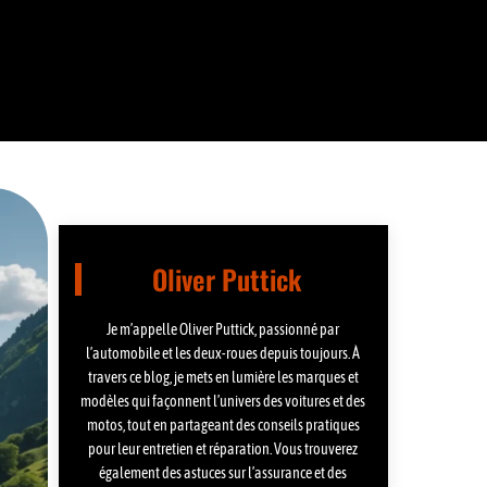
Oliver Puttick
Je m’appelle Oliver Puttick, passionné par
l’automobile et les deux-roues depuis toujours. À
travers ce blog, je mets en lumière les marques et
modèles qui façonnent l’univers des voitures et des
motos, tout en partageant des conseils pratiques
pour leur entretien et réparation. Vous trouverez
également des astuces sur l’assurance et des