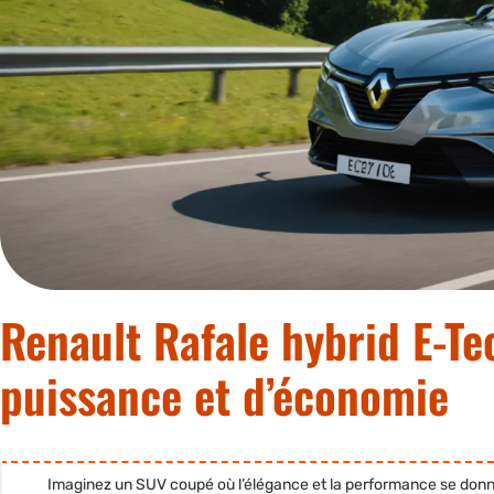
Renault Rafale hybrid E-Te
puissance et d’économie
Imaginez un SUV coupé où l’élégance et la performance se don