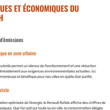
UES ET ÉCONOMIQUES DU
H
d’émissions
ique en zone urbaine
 hybride permet un silence de fonctionnement et une réduction
admirablement aux exigences environnementales actuelles. Ici,
rmonieuse et bénéfique pour nos villes en quête d’air purifié.
mixte
ation optimisée de l’énergie, le Renault Rafale affiche des chiffres de
ques. Que l’on soit sur route ou en ville, la consommation allégée