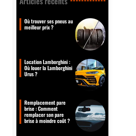
Articles récents​
Où trouver ses pneus au
meilleur prix ?
Location Lamborghini :
Où louer la Lamborghini
Urus ?
Remplacement pare
brise : Comment
remplacer son pare
brise à moindre coût ?