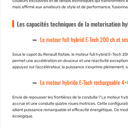
couleurs exclusives et de détails esthétiques qui transforment le 
mais affirmé aux amateurs de style et de performance, fusionnan
Les capacités techniques de la motorisation hy
Le moteur full hybrid E-Tech 200 ch et se
Sous le capot du Renault Rafale, le moteur full hybrid E-Tech 
permet une accélération en douceur et une réactivité exception
appuyez sur l’accélérateur, la puissance s’exprime pleinement, 
Le moteur hybride E-Tech rechargeable 4×
Envie de repousser les frontières de la conduite ? Le moteur h
accrue et une conduite quatre roues motrices. Cette configurati
alliant puissance remarquable et efficacité énergétique. Ce mod
écologique.