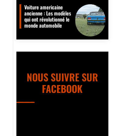
Voiture americaine
ancienne : Les modèles
qui ont révolutionné le
monde automobile
NOUS SUIVRE SUR
FACEBOOK