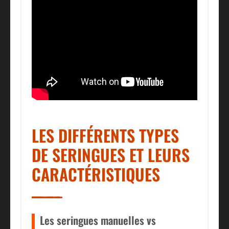
LES DIFFÉRENTS TYPES
DE SERINGUES ET LEURS
CARACTÉRISTIQUES
Les seringues manuelles vs