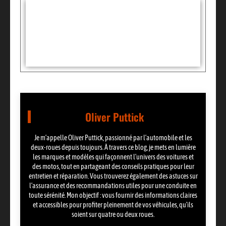
Tags :
Partager:
Oliver Puttick
Je m’appelle Oliver Puttick, passionné par l’automobile et les
deux-roues depuis toujours. À travers ce blog, je mets en lumière
les marques et modèles qui façonnent l’univers des voitures et
des motos, tout en partageant des conseils pratiques pour leur
entretien et réparation. Vous trouverez également des astuces sur
l’assurance et des recommandations utiles pour une conduite en
toute sérénité. Mon objectif : vous fournir des informations claires
et accessibles pour profiter pleinement de vos véhicules, qu’ils
soient sur quatre ou deux roues.