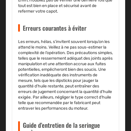
Enfin, n’oubliez pas de vérifier une dernière fois que
tout est bien en place et sécurisé avant de
refermer votre capot.
Erreurs courantes à éviter
Les erreurs, hélas, s’invitent souvent lorsqu’on les
attend le moins. Veillez à ne pas sous-estimer la
complexité de l’opération. Des précautions simples,
telles que le resserrement adéquat des joints après
manipulation et une attention accrue aux fuites
potentielles, empêcheront bien des soucis. Une
vérification inadéquate des instruments de
mesure, tels que les dipsticks pour jauger la
quantité d’huile restante, peut entraîner des
erreurs de jugement concernant la quantité d’huile
exigée. Par ailleurs, négliger le type correct d’huile
telle que recommandée par le fabricant peut
entraver les performances du moteur.
Guide d’entretien de la seringue