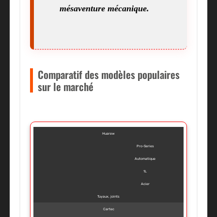
mésaventure mécanique.
Comparatif des modèles populaires
sur le marché
Huarew
Pro-Series
Automatique
1L
Acier
Tuyaux, joints
Cartec