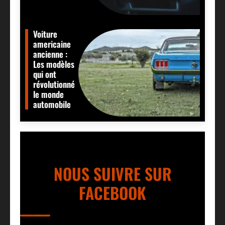
Voiture
americaine
ancienne :
Les modèles
qui ont
révolutionné
le monde
automobile
NOUS SUIVRE SUR
FACEBOOK