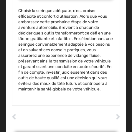
Choisir la seringue adéquate, c’est croiser
efficacité et confort d’utilisation. Alors que vous
embrassez cette prochaine étape de votre
aventure automobile, il revient à chacun de
décider quels outils transformeront ce défi en une
tâche gratifiante et infaillible. En sélectionnant une
seringue convenablement adaptée à vos besoins
et en suivant ces conseils pratiques, vous
assurerez une expérience de vidange fluide,
préservant ainsi la transmission de votre véhicule
et garantissant une conduite en toute sécurité. En
fin de compte, investir judicieusement dans des
outils de haute qualité est une décision qui vous
évitera des maux de tête futurs et contribuera à
maintenir la santé globale de votre véhicule.
ARTICLE PRÉCÉDENT
ARTICLE SUIVANT
Maximisez vos profits en VTC grâce à l’expertise comptable de BVTC
Filtre à particules essence : pourquoi il améliore vraiment votre moteur