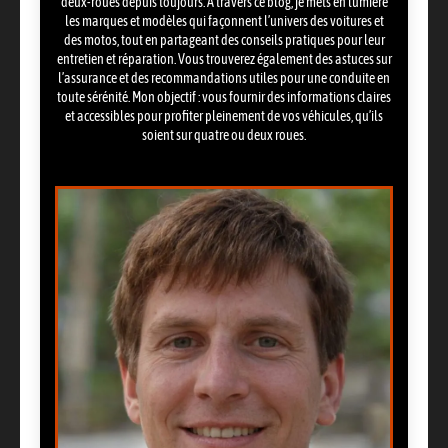
deux-roues depuis toujours. À travers ce blog, je mets en lumière
les marques et modèles qui façonnent l’univers des voitures et
des motos, tout en partageant des conseils pratiques pour leur
entretien et réparation. Vous trouverez également des astuces sur
l’assurance et des recommandations utiles pour une conduite en
toute sérénité. Mon objectif : vous fournir des informations claires
et accessibles pour profiter pleinement de vos véhicules, qu’ils
soient sur quatre ou deux roues.