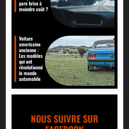
pare brise à
moindre coût ?
Voiture
americaine
ancienne :
Les modèles
qui ont
révolutionné
le monde
automobile
NOUS SUIVRE SUR