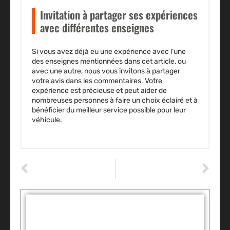
Invitation à partager ses expériences
avec différentes enseignes
Si vous avez déjà eu une expérience avec l’une
des enseignes mentionnées dans cet article, ou
avec une autre, nous vous invitons à partager
votre avis dans les commentaires. Votre
expérience est précieuse et peut aider de
nombreuses personnes à faire un choix éclairé et à
bénéficier du meilleur service possible pour leur
véhicule.
ARTICLE PRÉCÉDENT
ARTICLE SUIVANT
Sorties en famille en toute sécurité : les taxis et leurs sièges pour bébés
Uber : une balade de 18 000 $ pour un résident de Toronto
Tags :