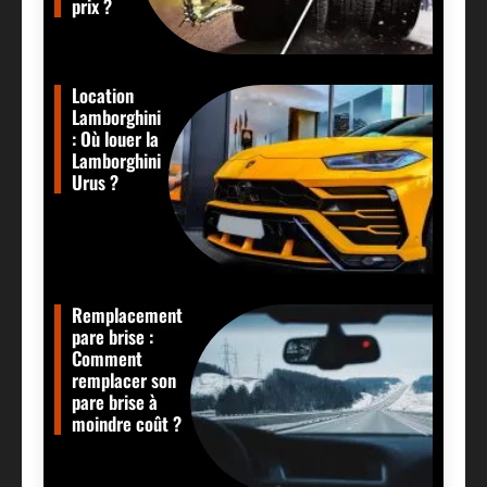
prix ?
Location
Lamborghini
: Où louer la
Lamborghini
Urus ?
Remplacement
pare brise :
Comment
remplacer son
pare brise à
moindre coût ?