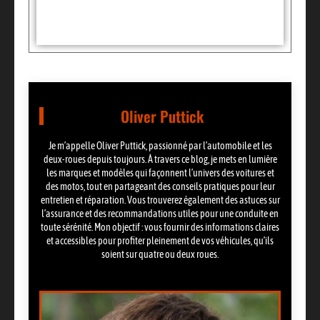
Partager:
Oliver Puttick
Je m’appelle Oliver Puttick, passionné par l’automobile et les
deux-roues depuis toujours. À travers ce blog, je mets en lumière
les marques et modèles qui façonnent l’univers des voitures et
des motos, tout en partageant des conseils pratiques pour leur
entretien et réparation. Vous trouverez également des astuces sur
l’assurance et des recommandations utiles pour une conduite en
toute sérénité. Mon objectif : vous fournir des informations claires
et accessibles pour profiter pleinement de vos véhicules, qu’ils
soient sur quatre ou deux roues.