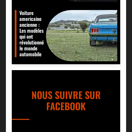
Voiture
americaine
ancienne :
Les modèles
qui ont
révolutionné
le monde
automobile
NOUS SUIVRE SUR
FACEBOOK