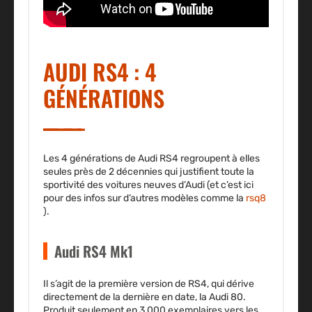
AUDI RS4 : 4
GÉNÉRATIONS
Les 4 générations de Audi RS4 regroupent à elles
seules près de 2 décennies qui justifient toute la
sportivité des voitures neuves d’Audi (et c’est ici
pour des infos sur d’autres modèles comme la
rsq8
).
Audi RS4 Mk1
Il s’agit de la
première version de RS4
, qui dérive
directement de la dernière en date, la Audi 80.
Produit seulement en 3 000 exemplaires vers les