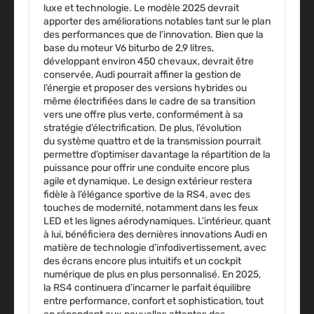
luxe et technologie. Le modèle 2025 devrait
apporter des améliorations notables tant sur le plan
des performances que de l’innovation. Bien que la
base du moteur
V6 biturbo
de 2,9 litres,
développant environ
450 chevaux
, devrait être
conservée, Audi pourrait affiner la gestion de
l’énergie et proposer des
versions hybrides
ou
même
électrifiées
dans le cadre de sa transition
vers une offre plus verte, conformément à sa
stratégie d’électrification. De plus, l’évolution
du
système quattro
et de la transmission pourrait
permettre d’optimiser davantage la répartition de la
puissance pour offrir une conduite encore plus
agile et dynamique. Le design extérieur restera
fidèle à l’élégance sportive de la RS4, avec des
touches de modernité, notamment dans les
feux
LED
et les lignes aérodynamiques. L’intérieur, quant
à lui, bénéficiera des dernières innovations Audi en
matière de
technologie d’infodivertissement
, avec
des écrans encore plus intuitifs et un cockpit
numérique de plus en plus personnalisé. En 2025,
la
RS4
continuera d’incarner le parfait équilibre
entre performance, confort et sophistication, tout