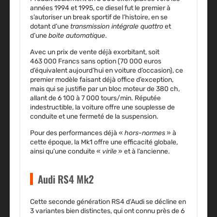
années 1994 et 1995, ce diesel fut le premier à
s’autoriser un break sportif de l’histoire, en se
dotant d’une
transmission intégrale quattro
et
d’une
boite automatique
.
Avec un prix de vente déjà exorbitant, soit
463 000 Francs sans option (70 000 euros
d’équivalent aujourd’hui en voiture d’occasion), ce
premier modèle faisant déjà office d’exception,
mais qui se justifie par un
bloc moteur de 380 ch
,
allant de 6 100 à 7 000 tours/min. Réputée
indestructible, la voiture offre une souplesse de
conduite et une fermeté de la suspension.
Pour des performances déjà «
hors-normes
» à
cette époque, la Mk1 offre une efficacité globale,
ainsi qu’une conduite «
virile
» et à l’ancienne.
Audi RS4 Mk2
Cette seconde génération RS4 d’Audi se décline en
3 variantes bien distinctes, qui ont connu près de 6