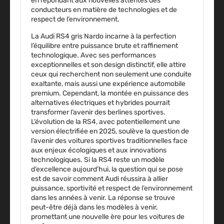
en répondant aux nouvelles attentes des
conducteurs en matière de technologies et de
respect de l’environnement.
La
Audi RS4 gris Nardo
incarne à la perfection
l’équilibre entre puissance brute et raffinement
technologique. Avec ses performances
exceptionnelles et son design distinctif, elle attire
ceux qui recherchent non seulement une conduite
exaltante, mais aussi une expérience automobile
premium. Cependant, la montée en puissance des
alternatives électriques et hybrides pourrait
transformer l’avenir des berlines sportives.
L’évolution de la RS4, avec potentiellement une
version électrifiée en 2025, soulève la question de
l’avenir des voitures sportives traditionnelles face
aux enjeux écologiques et aux innovations
technologiques. Si la RS4 reste un modèle
d’excellence aujourd’hui, la question qui se pose
est de savoir comment Audi réussira à allier
puissance, sportivité et respect de l’environnement
dans les années à venir. La réponse se trouve
peut-être déjà dans les modèles à venir,
promettant une nouvelle ère pour les voitures de