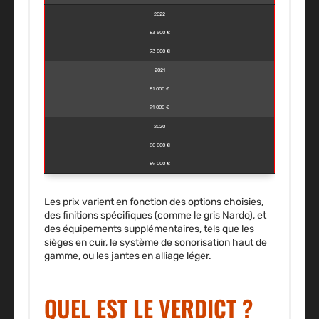
2022
83 500 €
93 000 €
2021
81 000 €
91 000 €
2020
80 000 €
89 000 €
Les prix varient en fonction des options choisies,
des finitions spécifiques (comme le
gris Nardo
), et
des équipements supplémentaires, tels que les
sièges en cuir, le système de sonorisation haut de
gamme, ou les jantes en alliage léger.
QUEL EST LE VERDICT ?