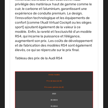
privilégie des matériaux haut de gamme comme le
cuir, le carbone et l’aluminium, garantissant une
expérience de conduite premium. Le design,
l’innovation technologique et les équipements de
confort (comme l’Audi Virtual Cockpit ou les sièges
sport) ajoutent également de la valeur à ce
modèle. Enfin, la
rareté et l’exclusivité
d’un modèle
RS4, qui incarne la puissance et l’élégance,
augmentent son prix. Les coûts de développement
et de fabrication des modèles RS4 sont également
élevés, ce qui se répercute sur le prix final.
Tableau des prix de la Audi RS4
Année modèle
Prix de base (en €)
Prix avec options (en €)
2023
85 000 €
95 000 €