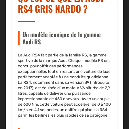
RS4 GRIS NARDO ?
Un modèle iconique de la gamme
Audi RS
La
Audi RS4
fait partie de la famille RS, la gamme
sportive de la marque Audi. Chaque modèle RS est
conçu pour offrir des performances
exceptionnelles tout en restant une voiture de luxe
parfaitement adaptée à une conduite quotidienne.
La RS4, notamment dans sa version
B9
(introduite
en 2017), est équipée d’un moteur
V6 biturbo
de 2,9
litres, capable de délivrer une puissance
impressionnante de
450 chevaux
. Avec un couple
de
600 Nm
, cette voiture peut accélérer de 0 à 100
km/h en
4,1 secondes
, un chiffre qui place la RS4
parmi les berlines les plus rapides de sa catégorie.