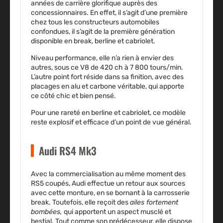
années de carrière glorifique auprès des
concessionnaires. En effet, il s’agit d’une première
chez tous les constructeurs automobiles
confondues, il s’agit de la première génération
disponible en
break, berline et cabriolet
.
Niveau performance, elle n’a rien à envier des
autres, sous ce V8 de 420 ch à 7 800 tours/min.
L’autre point fort réside dans sa finition, avec des
placages en alu et carbone véritable, qui apporte
ce côté chic et bien pensé.
Pour une rareté en berline et cabriolet, ce modèle
reste explosif et efficace d’un point de vue général.
Audi RS4 Mk3
Avec la commercialisation au même moment des
RS5 coupés, Audi effectue un retour aux sources
avec cette monture, en se bornant à la
carrosserie
break
. Toutefois, elle reçoit des
ailes fortement
bombées,
qui apportent un aspect musclé et
bestial. Tout comme son prédécesseur, elle dispose