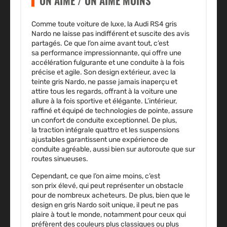
ON AIME / ON AIME MOINS
Comme toute voiture de luxe, la
Audi RS4 gris
Nardo
ne laisse pas indifférent et suscite des avis
partagés.
Ce que l’on aime
avant tout, c’est
sa
performance
impressionnante, qui offre une
accélération fulgurante et une conduite à la fois
précise et agile. Son
design extérieur
, avec la
teinte gris Nardo, ne passe jamais inaperçu et
attire tous les regards, offrant à la voiture une
allure à la fois sportive et élégante. L’intérieur,
raffiné et équipé de technologies de pointe, assure
un confort de conduite exceptionnel. De plus,
la
traction intégrale
quattro et les suspensions
ajustables garantissent une expérience de
conduite agréable, aussi bien sur autoroute que sur
routes sinueuses.
Cependant,
ce que l’on aime moins
, c’est
son
prix
élevé, qui peut représenter un obstacle
pour de nombreux acheteurs. De plus, bien que le
design en gris Nardo soit unique, il peut ne pas
plaire à tout le monde, notamment pour ceux qui
préfèrent des couleurs plus classiques ou plus