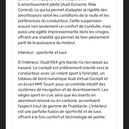
à
amortissement piloté
(Audi Dynamic Ride
Control), ce qui lui permet d’adapter la rigidité des
amortisseurs selon les conditions de la route et les
préférences du conducteur. Cette suspension
assure non seulement un confort de conduite, mais
aussi une agilité impressionnante dans les virages,
offrant une stabilité qui permet de tirer pleinement
parti de la puissance du moteur.
Intérieur : sportivité et luxe
À l’intérieur, l’Audi RS4 gris Nardo n’a rien laissé au
hasard. Le cockpit est entièrement orienté vers le
conducteur, avec un
volant sport
à fond plat, un
tableau de bord numérique
Audi Virtual Cockpit
et
un écran
MMI Touch
pour un contrôle intuitif des
systèmes de navigation et de divertissement. Les
sièges sport en cuir, ainsi que les inserts en
aluminium brossé ou en carbone, accentuent
l’aspect haut de gamme de l’habitacle. L’intérieur
est une parfaite fusion de sportivité et de luxe,
offrant à la fois confort et technologie de pointe.