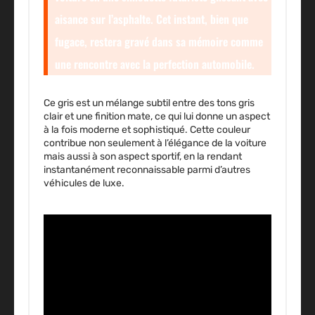
aisance sur l’asphalte. Cet instant, bien que
fugace, restera gravé dans sa mémoire comme
une rencontre avec la perfection automobile.
Ce gris est un mélange subtil entre des tons gris
clair et une finition mate, ce qui lui donne un aspect
à la fois moderne et sophistiqué. Cette couleur
contribue non seulement à l’élégance de la voiture
mais aussi à son aspect sportif, en la rendant
instantanément reconnaissable parmi d’autres
véhicules de luxe.