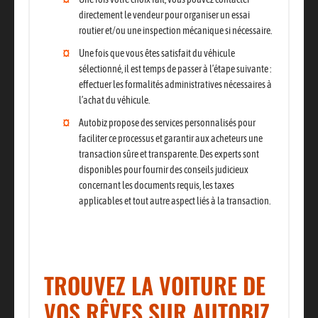
directement le vendeur pour organiser un essai
routier et/ou une inspection mécanique si nécessaire.
Une fois que vous êtes satisfait du véhicule
sélectionné
, il est temps de passer à l’étape suivante
:
effectuer les formalités administratives nécessaires à
l’achat du véhicule.
Autobiz propose
des services personnalisés pour
faciliter ce processus et garantir aux acheteurs une
transaction sûre et transparente.
Des experts sont
disponibles pour fournir des conseils judicieux
concernant les documents requis, les taxes
applicables et tout autre aspect liés à la transaction.
TROUVEZ LA VOITURE DE
VOS RÊVES SUR AUTOBIZ