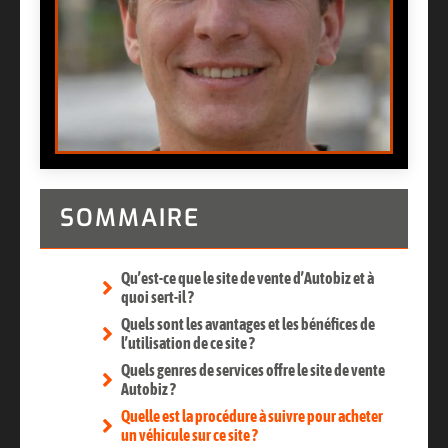
SOMMAIRE
Qu’est-ce que le site de vente d’Autobiz et à
quoi sert-il ?
Quels sont les avantages et les bénéfices de
l’utilisation de ce site ?
Quels genres de services offre le site de vente
Autobiz ?
Quelle est la procédure à suivre pour acheter
un véhicule sur ce site ?