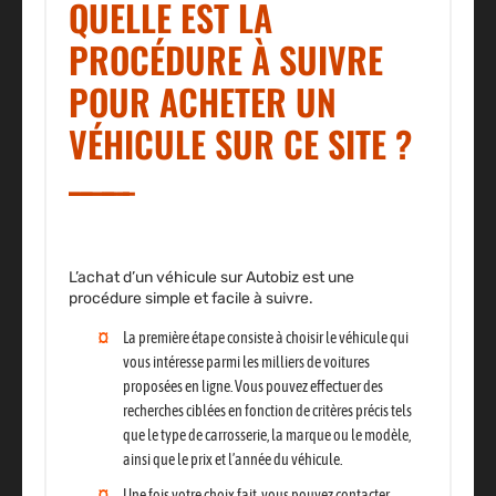
QUELLE EST LA
PROCÉDURE À SUIVRE
POUR ACHETER UN
VÉHICULE SUR CE SITE ?
L’achat d’un véhicule sur Autobiz est une
procédure simple et facile à suivre.
La première étape consiste à choisir le véhicule qui
vous intéresse parmi les milliers de voitures
proposées en ligne.
Vous pouvez effectuer des
recherches ciblées en fonction de critères précis tels
que le type de carrosserie, la marque ou le modèle,
ainsi que le prix et l’année du véhicule.
Une fois votre choix fait,
vous pouvez contacter