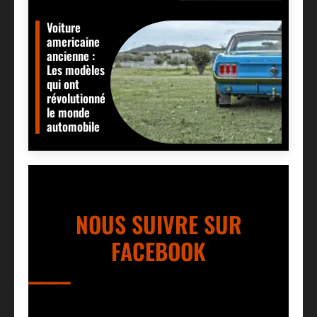
Voiture
americaine
ancienne :
Les modèles
qui ont
révolutionné
le monde
automobile
NOUS SUIVRE SUR
FACEBOOK