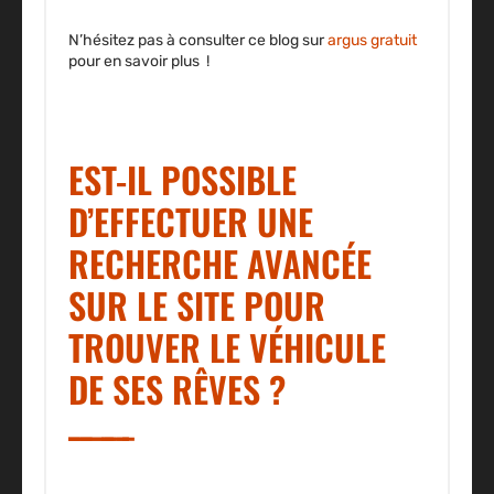
N’hésitez pas à consulter ce blog sur
argus gratuit
pour en savoir plus !
EST-IL POSSIBLE
D’EFFECTUER UNE
RECHERCHE AVANCÉE
SUR LE SITE POUR
TROUVER LE VÉHICULE
DE SES RÊVES ?