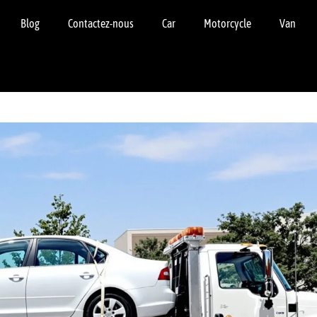
Blog
Contactez-nous
Car
Motorcycle
Van