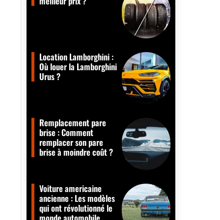
meilleur prix ?
Location Lamborghini :
Où louer la Lamborghini
Urus ?
Remplacement pare
brise : Comment
remplacer son pare
brise à moindre coût ?
Voiture americaine
ancienne : Les modèles
qui ont révolutionné le
monde automobile