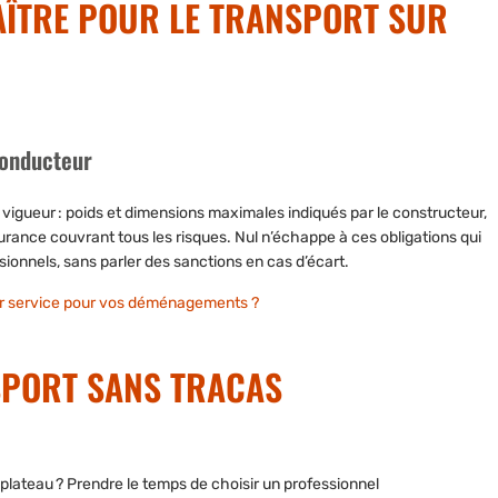
AÎTRE POUR LE TRANSPORT SUR
conducteur
en vigueur : poids et dimensions maximales indiqués par le constructeur,
urance couvrant tous les risques. Nul n’échappe à ces obligations qui
sionnels, sans parler des sanctions en cas d’écart.
eur service pour vos déménagements ?
SPORT SANS TRACAS
plateau ? Prendre le temps de choisir un professionnel