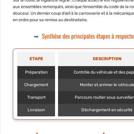
Sur la route, la vigilance règne : chaque attache est régulièreme
aux ensembles remorqués, ainsi que l’ensemble du code de la rout
douceur. Un dernier coup d’œil à la carrosserie et à la mécaniqu
en ordre pour sa remise au destinataire.
Synthèse des principales étapes à respecter
ETAPE
DESCRIPTION
Préparation
Contrôle du véhicule et des pap
Chargement
Monter et arrimer le véhicul
Transport
Parcours routier sous surveilla
Livraison
Déchargement en sécurité