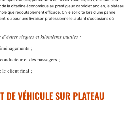
t de la citadine économique au prestigieux cabriolet ancien, le plateau
imple que redoutablement efficace. On le sollicite lors d’une panne
t, ou pour une livraison professionnelle, autant d’occasions où
 d’éviter risques et kilomètres inutiles ;
déménagements ;
 conducteur et des passagers ;
le client final ;
T DE VÉHICULE SUR PLATEAU