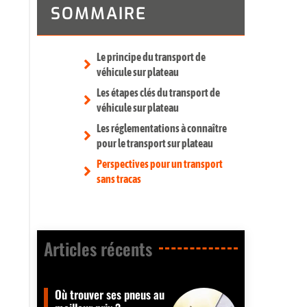
SOMMAIRE
Le principe du transport de
véhicule sur plateau
Les étapes clés du transport de
véhicule sur plateau
Les réglementations à connaître
pour le transport sur plateau
Perspectives pour un transport
sans tracas
Articles récents​
Où trouver ses pneus au