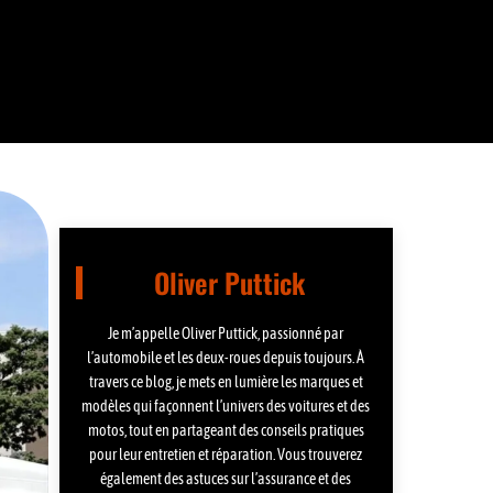
Oliver Puttick
Je m’appelle Oliver Puttick, passionné par
l’automobile et les deux-roues depuis toujours. À
travers ce blog, je mets en lumière les marques et
modèles qui façonnent l’univers des voitures et des
motos, tout en partageant des conseils pratiques
pour leur entretien et réparation. Vous trouverez
également des astuces sur l’assurance et des