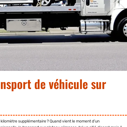
nsport de véhicule sur
l kilomètre supplémentaire ? Quand vient le moment d’un