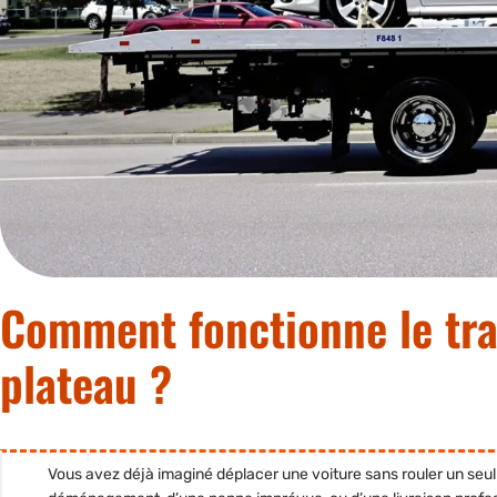
Comment fonctionne le tra
plateau ?
Vous avez déjà imaginé déplacer une voiture sans rouler un seu