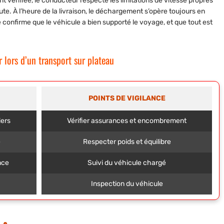
nt vérifiée, le conducteur respecte les limitations de vitesse propres
e. À l’heure de la livraison, le déchargement s’opère toujours en
e confirme que le véhicule a bien supporté le voyage, et que tout est
 lors d’un transport sur plateau
POINTS DE VIGILANCE
iers
Vérifier assurances et encombrement
e
Respecter poids et équilibre
nce
Suivi du véhicule chargé
Inspection du véhicule