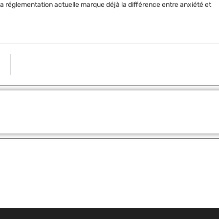
 la réglementation actuelle marque déjà la différence entre anxiété et
ARTICLE S
Fleetlize : Leader Français des Traceurs GPS Au
Partager: