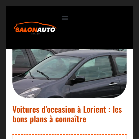
Contactez-nous
Voitures d’occasion à Lorient : les
bons plans à connaître