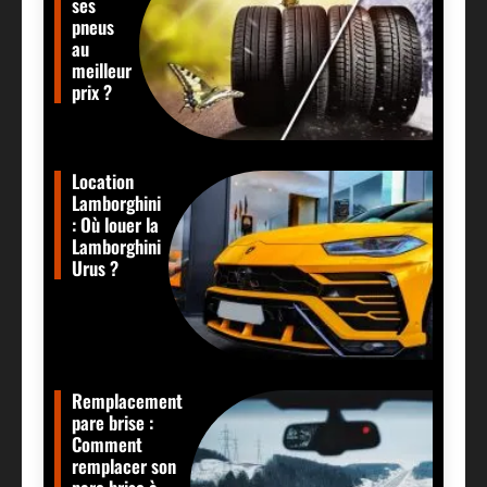
ses
pneus
au
meilleur
prix ?
Location
Lamborghini
: Où louer la
Lamborghini
Urus ?
Remplacement
pare brise :
Comment
remplacer son