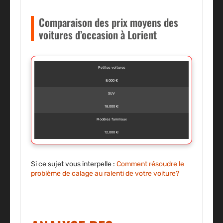
Comparaison des prix moyens des
voitures d’occasion à Lorient
Petites voitures
8,000 €
SUV
18,000 €
Modèles familiaux
12,000 €
Si ce sujet vous interpelle :
Comment résoudre le
problème de calage au ralenti de votre voiture?