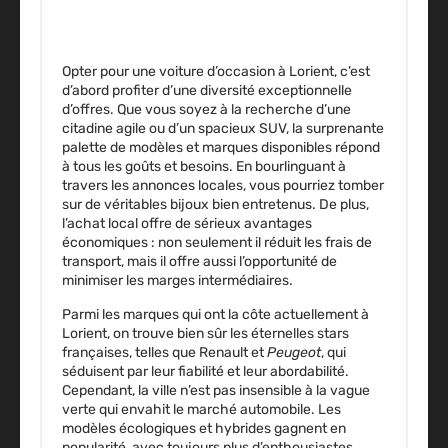
Opter pour une voiture d’occasion à Lorient, c’est
d’abord profiter d’une diversité exceptionnelle
d’offres. Que vous soyez à la recherche d’une
citadine agile ou d’un spacieux SUV, la surprenante
palette de modèles et marques disponibles répond
à tous les goûts et besoins. En bourlinguant à
travers les annonces locales, vous pourriez tomber
sur de véritables bijoux bien entretenus. De plus,
l’achat local offre de sérieux
avantages
économiques
: non seulement il réduit les frais de
transport, mais il offre aussi l’opportunité de
minimiser les marges intermédiaires.
Parmi les marques qui ont la côte actuellement à
Lorient, on trouve bien sûr les éternelles stars
françaises, telles que Renault et
Peugeot
, qui
séduisent par leur fiabilité et leur abordabilité.
Cependant, la ville n’est pas insensible à la vague
verte qui envahit le marché automobile. Les
modèles écologiques et hybrides gagnent en
popularité, avec toujours plus d’enthousiastes