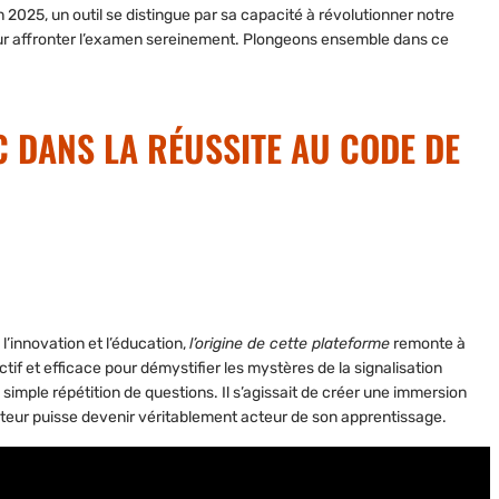
 2025, un outil se distingue par sa capacité à révolutionner notre
our affronter l’examen sereinement. Plongeons ensemble dans ce
C DANS LA RÉUSSITE AU CODE DE
l’innovation et l’éducation,
l’origine de cette plateforme
remonte à
tif et efficace pour démystifier les mystères de la signalisation
la simple répétition de questions. Il s’agissait de créer une immersion
sateur puisse devenir véritablement acteur de son apprentissage.