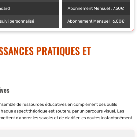
ndard
Abonnement Mensuel : 7,50€
suivi personnalisé
Abonnement Mensuel : 6,00€
SSANCES PRATIQUES ET
ives
nsemble de ressources éducatives en complément des outils
s, chaque aspect théorique est soutenu par un parcours visuel. Les
ettent d’ancrer les savoirs et de clarifier les doutes instantanément.