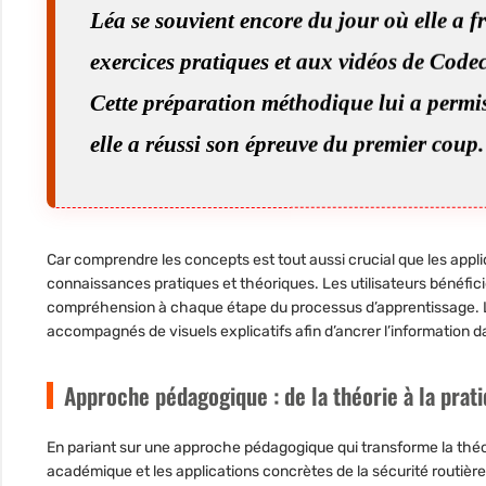
Léa se souvient encore du jour où elle a 
exercices pratiques et aux vidéos de Codec
Cette préparation méthodique lui a permis
elle a réussi son épreuve du premier coup.
Car comprendre les concepts est tout aussi crucial que les appliq
connaissances pratiques et théoriques. Les utilisateurs bénéficie
compréhension à chaque étape du processus d’apprentissage. 
accompagnés de visuels explicatifs afin d’ancrer l’information dan
Approche pédagogique : de la théorie à la prat
En pariant sur une approche pédagogique qui transforme la théor
académique et les applications concrètes de la sécurité routiè