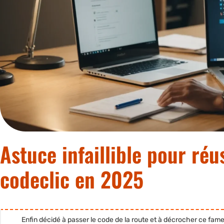
Astuce infaillible pour réu
codeclic en 2025
Enfin décidé à passer le code de la route et à décrocher ce fa