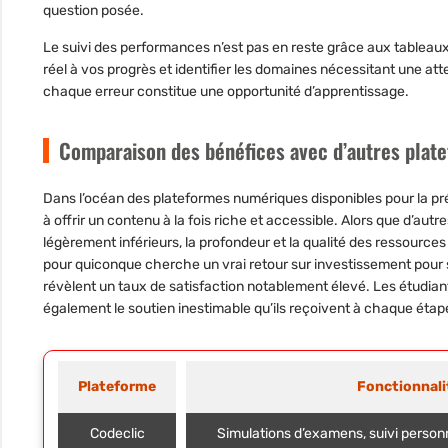
question posée.
Le suivi des performances n’est pas en reste grâce aux tableaux
réel à vos progrès et identifier les domaines nécessitant une atte
chaque erreur constitue une opportunité d’apprentissage.
Comparaison des bénéfices avec d’autres plate
Dans l’océan des plateformes numériques disponibles pour la pr
à offrir un contenu à la fois riche et accessible. Alors que d’aut
légèrement inférieurs, la profondeur et la qualité des ressource
pour quiconque cherche un vrai retour sur investissement pour s
révèlent un taux de satisfaction notablement élevé. Les étudian
également le soutien inestimable qu’ils reçoivent à chaque étap
Plateforme
Fonctionnali
Codeclic
Simulations d’examens, suivi personna