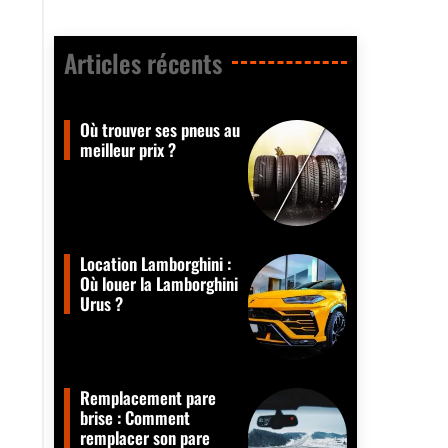
Articles récents​
Où trouver ses pneus au
meilleur prix ?
Location Lamborghini :
Où louer la Lamborghini
Urus ?
Remplacement pare
brise : Comment
remplacer son pare