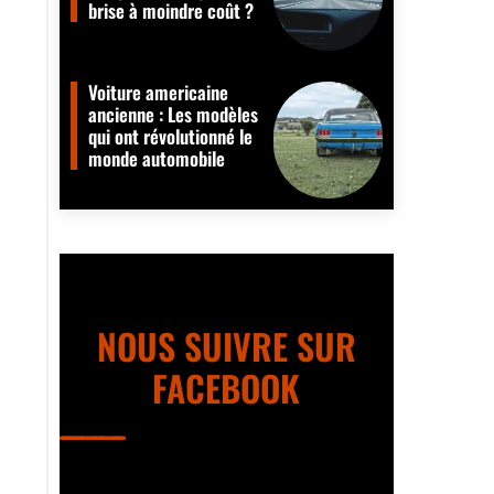
brise à moindre coût ?
Voiture americaine
ancienne : Les modèles
qui ont révolutionné le
monde automobile
NOUS SUIVRE SUR
FACEBOOK