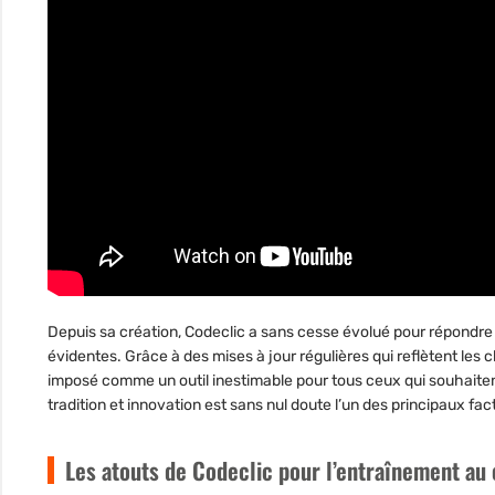
Depuis sa création, Codeclic a sans cesse évolué pour répondre 
évidentes. Grâce à des mises à jour régulières qui reflètent les
imposé comme un outil inestimable pour tous ceux qui souhaitent
tradition et innovation est sans nul doute l’un des principaux fa
Les atouts de Codeclic pour l’entraînement au