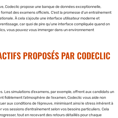
ive, Codeclic propose une banque de données exceptionnelle,
 format des examens officiels. C’est la promesse d’un entraînement
ationale. À cela s’ajoute une interface utilisateur moderne et
apprentissage, car quoi de pire qu’une interface compliquée quand on
clics, vous pouvez vous immerger dans un environnement
RACTIFS PROPOSÉS PAR CODECLIC
nés. Les simulations d’examens, par exemple, offrent aux candidats un
éant fidèlement l’atmosphère de l’examen, Codeclic vous aide non
er aux conditions de l’épreuve, minimisant ainsi le stress inhérent à
r vos sessions d’entraînement selon vos besoins particuliers. Cela
rogresser, tout en recevant des retours détaillés pour chaque