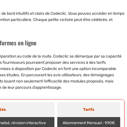
 de bord intuitifs et clairs de Codeclic. Vous pouvez accéder en temps
ntion particulière. Chaque petite victoire peut être célébrée, et
formes en ligne
éparation au code de la route, Codeclic se démarque par sa capacité
res fournisseurs pourraient proposer des services à des tarifs
s mises à disposition par Codeclic en font une option incomparable
es études. En parcourant les avis utilisateurs, des témoignages
ts louent non seulement l’efficacité des modules proposés, mais
e de leur parcours d’apprentissage.
tés
Tarifs
lisé, révision interactive
Abonnement Mensuel : 9,90€