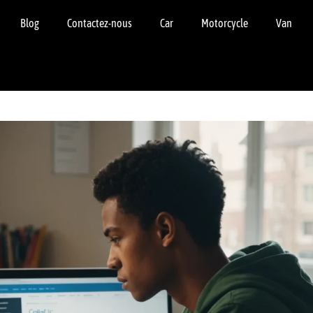
Blog
Contactez-nous
Car
Motorcycle
Van