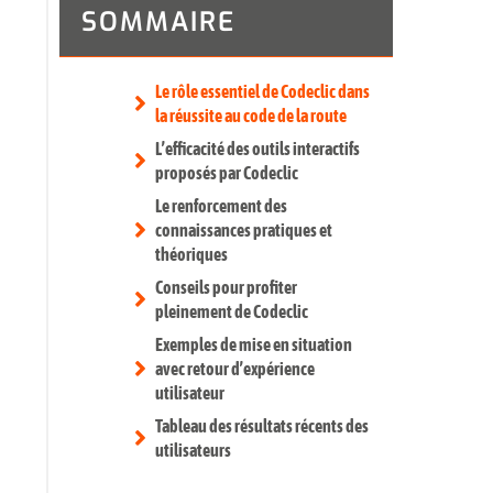
SOMMAIRE
Le rôle essentiel de Codeclic dans
la réussite au code de la route
L’efficacité des outils interactifs
proposés par Codeclic
Le renforcement des
connaissances pratiques et
théoriques
Conseils pour profiter
pleinement de Codeclic
Exemples de mise en situation
avec retour d’expérience
utilisateur
Tableau des résultats récents des
utilisateurs