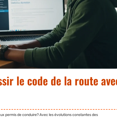
ssir le code de la route ave
meux permis de conduire? Avec les évolutions constantes des