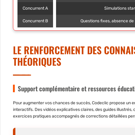
Concurrent A
Simulations sta
Concurrent B
Questions fixes, absence de 
LE RENFORCEMENT DES CONNAI
THÉORIQUES
Support complémentaire et ressources éducat
Pour augmenter vos chances de succès, Codeclic propose un e
interactifs. Des vidéos explicatives claires, des guides illustré
exercices pratiques accompagnés de
corrections détaillées
perm