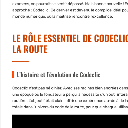
examens, on pourrait se sentir dépassé. Mais bonne nouvelle ! En
approche : Codeclic. Ce dernier est devenu le complice idéal p
monde numérique, où la maîtrise rencontre l’excellence.
LE RÔLE ESSENTIEL DE CODECLI
LA ROUTE
L’histoire et l’évolution de Codeclic
Codeclic n’est pas né d’hier. Avec ses racines bien ancrées dans 
une époque où le fondateur a perçu la nécessité d’un outil interac
routière. L’objectif était clair : offrir une expérience au-delà de 
totale dans l’univers du code de la route, pour que chaque utili