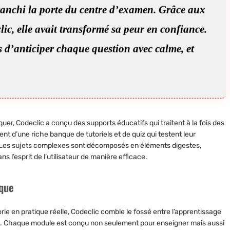
franchi la porte du centre d’examen. Grâce aux
lic, elle avait transformé sa peur en confiance.
 d’anticiper chaque question avec calme, et
uer, Codeclic a conçu des supports éducatifs qui traitent à la fois des
nt d’une riche banque de tutoriels et de quiz qui testent leur
Les sujets complexes sont décomposés en éléments digestes,
s l’esprit de l’utilisateur de manière efficace.
ique
ie en pratique réelle, Codeclic comble le fossé entre l’apprentissage
re. Chaque module est conçu non seulement pour enseigner mais aussi