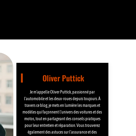
Oliver Puttick
Je m’appelle Oliver Puttick, passionné par
l’automobile et les deux-roues depuis toujours. À
travers ce blog, je mets en lumière les marques et
modèles qui façonnent l’univers des voitures et des
motos, tout en partageant des conseils pratiques
pour leur entretien et réparation. Vous trouverez
également des astuces sur l’assurance et des