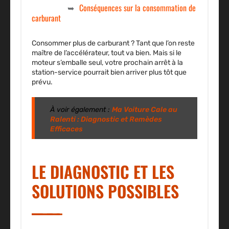
Conséquences sur la consommation de
carburant
Consommer plus de carburant ? Tant que l’on reste
maître de l’accélérateur, tout va bien. Mais si le
moteur s’emballe seul, votre prochain arrêt à la
station-service pourrait bien arriver plus tôt que
prévu.
À voir également :
Ma Voiture Cale au
Ralenti : Diagnostic et Remèdes
Efficaces
LE DIAGNOSTIC ET LES
SOLUTIONS POSSIBLES