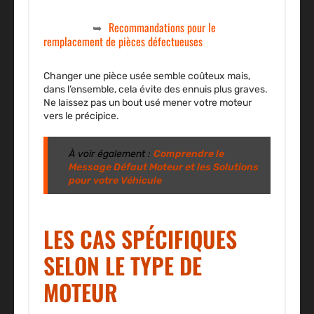
Recommandations pour le
remplacement de pièces défectueuses
Changer une pièce usée semble coûteux mais,
dans l’ensemble, cela évite des ennuis plus graves.
Ne laissez pas un bout usé mener votre moteur
vers le précipice.
À voir également :
Comprendre le
Message Défaut Moteur et les Solutions
pour votre Véhicule
LES CAS SPÉCIFIQUES
SELON LE TYPE DE
MOTEUR