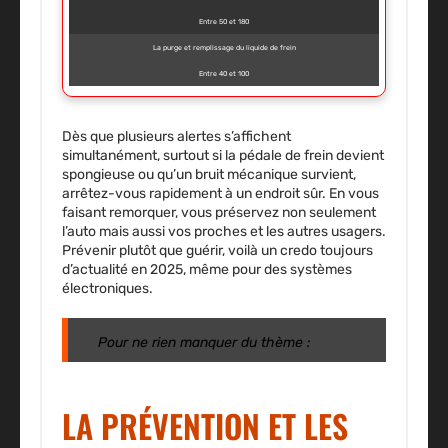
Entre 50 et 180
La purge et remplissage du liquide de frein
Entre 40 et 100
Dès que plusieurs alertes s’affichent
simultanément, surtout si la pédale de frein devient
spongieuse ou qu’un bruit mécanique survient,
arrêtez-vous rapidement à un endroit sûr. En vous
faisant remorquer, vous préservez non seulement
l’auto mais aussi vos proches et les autres usagers.
Prévenir plutôt que guérir, voilà un credo toujours
d’actualité en 2025, même pour des systèmes
électroniques.
Pour ne rien manquer du thème :
LA PRÉVENTION ET LES