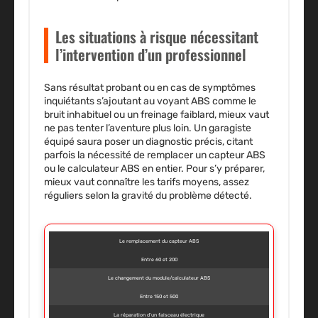
Les situations à risque nécessitant
l’intervention d’un professionnel
Sans résultat probant ou en cas de symptômes
inquiétants s’ajoutant au voyant ABS comme le
bruit inhabituel ou un freinage faiblard, mieux vaut
ne pas tenter l’aventure plus loin. Un garagiste
équipé saura poser un diagnostic précis, citant
parfois la nécessité de remplacer un capteur ABS
ou le calculateur ABS en entier. Pour s’y préparer,
mieux vaut connaître les tarifs moyens, assez
réguliers selon la gravité du problème détecté.
Le remplacement du capteur ABS
Entre 60 et 200
Le changement du module/calculateur ABS
Entre 150 et 500
La réparation d’un faisceau électrique