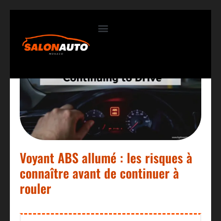
Contactez-nous
Voyant ABS allumé : les risques à
connaître avant de continuer à
rouler