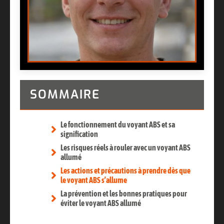
SOMMAIRE
Le fonctionnement du voyant ABS et sa
signification
Les risques réels à rouler avec un voyant ABS
allumé
Les actions et précautions à prendre dès que
le voyant ABS s’allume
La prévention et les bonnes pratiques pour
éviter le voyant ABS allumé