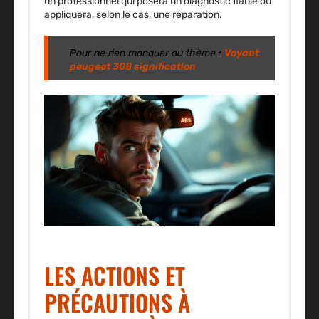
un professionnel qui posera un diagnostic fiable ou
appliquera, selon le cas, une réparation.
Pour ne rien manquer du thème :
Voyant
peugeot 308 signification
LES ACTIONS ET
PRÉCAUTIONS À