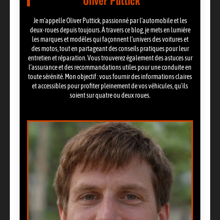
Oliver Puttick
Je m’appelle Oliver Puttick, passionné par l’automobile et les
deux-roues depuis toujours. À travers ce blog, je mets en lumière
les marques et modèles qui façonnent l’univers des voitures et
des motos, tout en partageant des conseils pratiques pour leur
entretien et réparation. Vous trouverez également des astuces sur
l’assurance et des recommandations utiles pour une conduite en
toute sérénité. Mon objectif : vous fournir des informations claires
et accessibles pour profiter pleinement de vos véhicules, qu’ils
soient sur quatre ou deux roues.