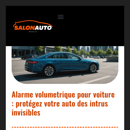
Contactez-nous
Alarme volumetrique pour voiture
: protégez votre auto des intrus
invisibles