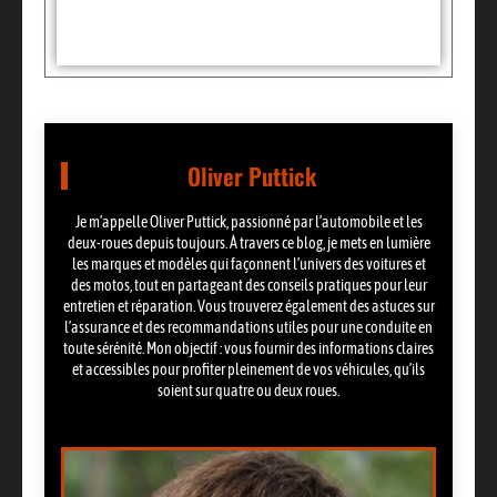
Partager:
Oliver Puttick
Je m’appelle Oliver Puttick, passionné par l’automobile et les
deux-roues depuis toujours. À travers ce blog, je mets en lumière
les marques et modèles qui façonnent l’univers des voitures et
des motos, tout en partageant des conseils pratiques pour leur
entretien et réparation. Vous trouverez également des astuces sur
l’assurance et des recommandations utiles pour une conduite en
toute sérénité. Mon objectif : vous fournir des informations claires
et accessibles pour profiter pleinement de vos véhicules, qu’ils
soient sur quatre ou deux roues.