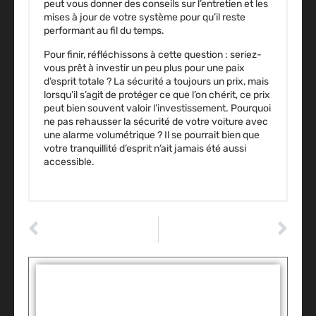
peut vous donner des conseils sur l’entretien et les
mises à jour de votre système pour qu’il reste
performant au fil du temps.
Pour finir
, réfléchissons à cette question : seriez-
vous prêt à investir un peu plus pour une paix
d’esprit totale ? La sécurité a toujours un prix, mais
lorsqu’il s’agit de protéger ce que l’on chérit, ce prix
peut bien souvent valoir l’investissement. Pourquoi
ne pas rehausser la sécurité de votre voiture avec
une alarme volumétrique ? Il se pourrait bien que
votre tranquillité d’esprit n’ait jamais été aussi
accessible.
ARTICLE PRÉCÉDENT
ARTICLE SUIVANT
Assurance auto : astuces pour économiser et choisir la meilleure couverture
Optimisez la durée de vie batterie golf 7 gte et roulez sereinement
Tags :