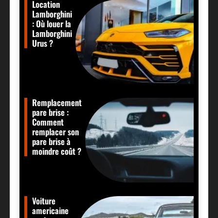
Location
Lamborghini
: Où louer la
Lamborghini
Urus ?
Remplacement
pare brise :
Comment
remplacer son
pare brise à
moindre coût ?
Voiture
americaine