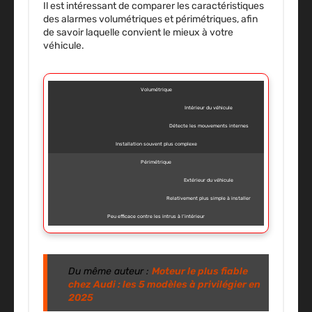
Il est intéressant de comparer les caractéristiques
des alarmes volumétriques et périmétriques, afin
de savoir laquelle convient le mieux à votre
véhicule.
Volumétrique
Intérieur du véhicule
Détecte les mouvements internes
Installation souvent plus complexe
Périmétrique
Extérieur du véhicule
Relativement plus simple à installer
Peu efficace contre les intrus à l’intérieur
Du même auteur :
Moteur le plus fiable
chez Audi : les 5 modèles à privilégier en
2025