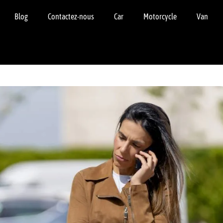
Blog
Contactez-nous
Car
Motorcycle
Van