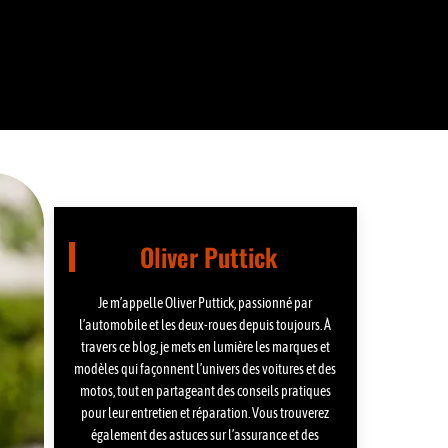
Oliver Puttick
Je m’appelle Oliver Puttick, passionné par
l’automobile et les deux-roues depuis toujours. À
travers ce blog, je mets en lumière les marques et
modèles qui façonnent l’univers des voitures et des
motos, tout en partageant des conseils pratiques
pour leur entretien et réparation. Vous trouverez
également des astuces sur l’assurance et des