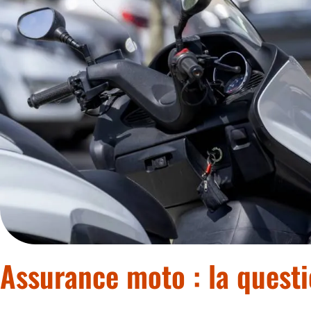
Assurance moto : la questi