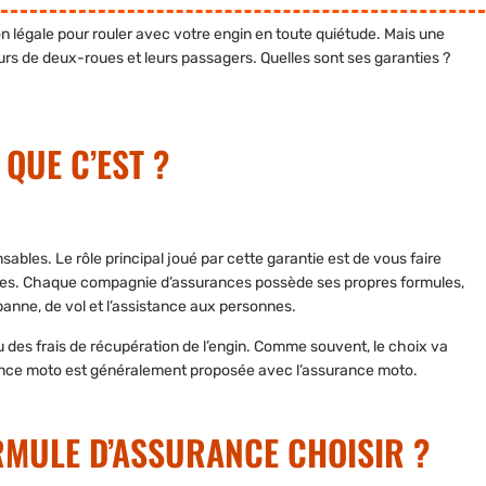
 légale pour rouler avec votre engin en toute quiétude. Mais une
urs de deux-roues et leurs passagers. Quelles sont ses garanties ?
 QUE C’EST ?
bles. Le rôle principal joué par cette garantie est de vous faire
ses. Chaque compagnie d’assurances possède ses propres formules,
panne, de vol et l’assistance aux personnes.
 des frais de récupération de l’engin. Comme souvent, le choix va
tance moto est généralement proposée avec l’
assurance moto
.
RMULE D’ASSURANCE CHOISIR ?