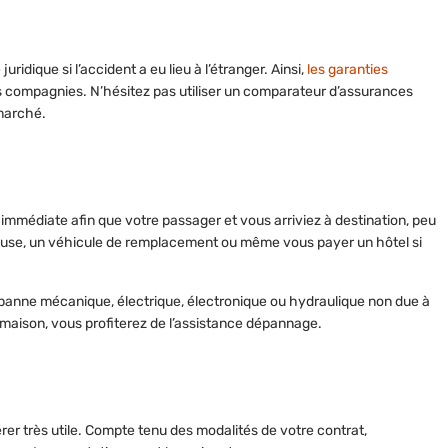
ridique si l’accident a eu lieu à l’étranger. Ainsi,
les garanties
s compagnies. N’hésitez pas utiliser un
comparateur d’assurances
 marché.
mmédiate afin que votre passager et vous arriviez à destination, peu
neuse, un véhicule de remplacement ou même vous
payer un hôtel si
panne mécanique, électrique, électronique ou hydraulique non due à
 maison, vous profiterez de l’assistance dépannage.
érer très utile. Compte tenu des modalités de votre contrat,