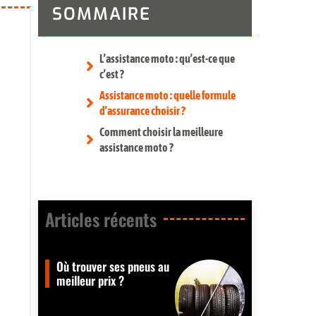
SOMMAIRE
L’assistance moto : qu’est-ce que
c’est ?
Assistance moto : quelle formule
d’assurance choisir ?
Comment choisir la meilleure
assistance moto ?
Articles récents​
Où trouver ses pneus au
meilleur prix ?