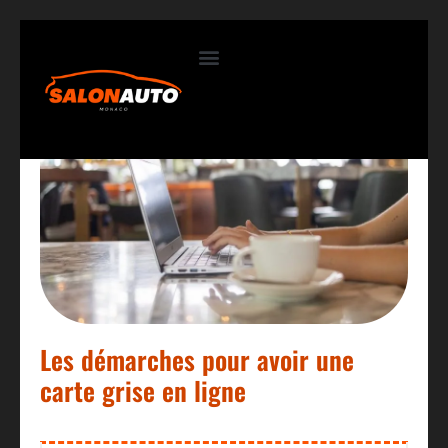
Contactez-nous
Les démarches pour avoir une
carte grise en ligne