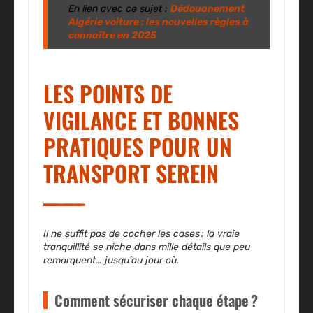
En lien avec ce sujet :
Dédouanement
Algérie voiture : les nouvelles règles à
connaître en 2025
LES POINTS DE
VIGILANCE ET BONNES
PRATIQUES POUR UN
TRANSPORT SEREIN
Il ne suffit pas de cocher les cases : la vraie
tranquillité se niche dans mille détails que peu
remarquent… jusqu’au jour où.
Comment sécuriser chaque étape ?