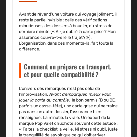
Avant de rêver d’une voiture qui voyage joliment, il
reste la partie invisible : celle des vérifications
minutieuses, des dossiers à boucler, du stress de
dernière minute (« Ai-je oublié la carte grise ? Mon
assurance couvre-t-elle le trajet ? »).
L’organisation, dans ces moments-là, fait toute la
différence.
Comment on prépare ce transport,
et pour quelle compatibilité ?
L’univers des remorques n’est pas celui de
l’improvisation.
Avant d’embarquer, mieux vaut
jouer la carte du contrôle :
le bon permis (B ou BE,
parfois un casse-tête), une carte grise qui ne traîne
pas dans un autre dossier, l’assurance bien
renseignée. La minutie, la vraie. Un expert de la
marque Pop Valet chuchote souvent cette astuce :
« Faites la checklist la veille. Ni stress ni oubli, juste
la tranquillité de savoir que ce qui doit arriver