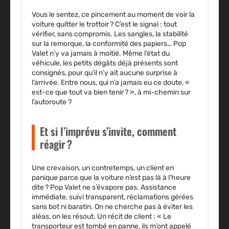
Vous le sentez, ce pincement au moment de voir la
voiture quitter le trottoir ? C’est le signal : tout
vérifier, sans compromis. Les sangles, la stabilité
sur la remorque, la conformité des papiers… Pop
Valet n’y va jamais à moitié. Même l’état du
véhicule, les petits dégâts déjà présents sont
consignés, pour qu’il n’y ait aucune surprise à
l’arrivée. Entre nous, qui n’a jamais eu ce doute, «
est-ce que tout va bien tenir ? », à mi-chemin sur
l’autoroute ?
Et si l’imprévu s’invite, comment
réagir ?
Une crevaison, un contretemps, un client en
panique parce que la voiture n’est pas là à l’heure
dite ? Pop Valet ne s’évapore pas. Assistance
immédiate, suivi transparent, réclamations gérées
sans bot ni baratin. On ne cherche pas à éviter les
aléas, on les résout. Un récit de client : « Le
transporteur est tombé en panne, ils m’ont appelé