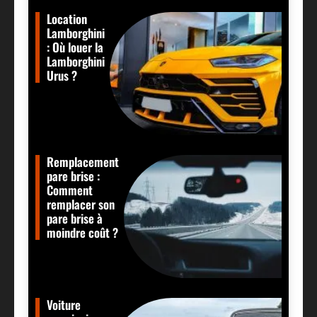
Location
Lamborghini
: Où louer la
Lamborghini
Urus ?
Remplacement
pare brise :
Comment
remplacer son
pare brise à
moindre coût ?
Voiture