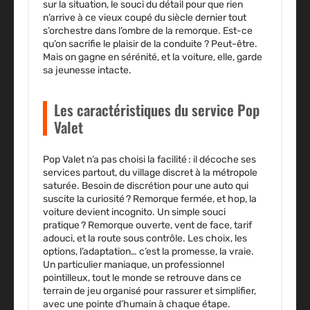
sur la situation, le souci du détail pour que rien
n’arrive à ce vieux coupé du siècle dernier tout
s’orchestre dans l’ombre de la remorque. Est-ce
qu’on sacrifie le plaisir de la conduite ? Peut-être.
Mais on gagne en sérénité, et la voiture, elle, garde
sa jeunesse intacte.
Les caractéristiques du service Pop
Valet
Pop Valet n’a pas choisi la facilité : il décoche ses
services partout, du village discret à la métropole
saturée. Besoin de discrétion pour une auto qui
suscite la curiosité ? Remorque fermée, et hop, la
voiture devient incognito. Un simple souci
pratique ? Remorque ouverte, vent de face, tarif
adouci, et la route sous contrôle. Les choix, les
options, l’adaptation… c’est la promesse, la vraie.
Un particulier maniaque, un professionnel
pointilleux, tout le monde se retrouve dans ce
terrain de jeu organisé pour rassurer et simplifier,
avec une pointe d’humain à chaque étape.