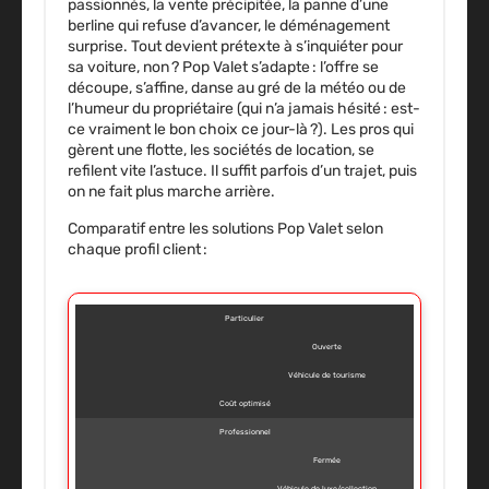
passionnés, la vente précipitée, la panne d’une
berline qui refuse d’avancer, le déménagement
surprise. Tout devient prétexte à s’inquiéter pour
sa voiture, non ? Pop Valet s’adapte : l’offre se
découpe, s’affine, danse au gré de la météo ou de
l’humeur du propriétaire (qui n’a jamais hésité : est-
ce vraiment le bon choix ce jour-là ?). Les pros qui
gèrent une flotte, les sociétés de location, se
refilent vite l’astuce. Il suffit parfois d’un trajet, puis
on ne fait plus marche arrière.
Comparatif entre les solutions Pop Valet selon
chaque profil client :
Particulier
Ouverte
Véhicule de tourisme
Coût optimisé
Professionnel
Fermée
Véhicule de luxe/collection