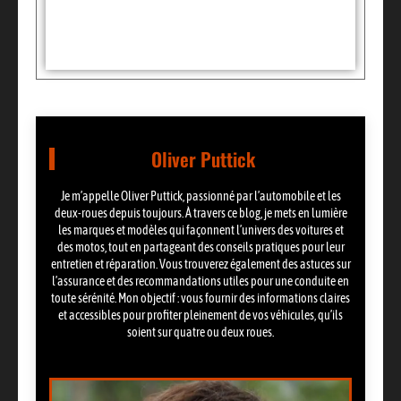
Partager:
Oliver Puttick
Je m’appelle Oliver Puttick, passionné par l’automobile et les
deux-roues depuis toujours. À travers ce blog, je mets en lumière
les marques et modèles qui façonnent l’univers des voitures et
des motos, tout en partageant des conseils pratiques pour leur
entretien et réparation. Vous trouverez également des astuces sur
l’assurance et des recommandations utiles pour une conduite en
toute sérénité. Mon objectif : vous fournir des informations claires
et accessibles pour profiter pleinement de vos véhicules, qu’ils
soient sur quatre ou deux roues.