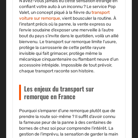
N’avez-vous jamais eu cette sensation étrange en
confiant votre auto à un inconnu ? Le service Pop
Valet, un concept piqué à la fièvre du
transport
voiture sur remorque
, vient bousculer la routine. À
l’instant précis où la panne, la vente express ou
l’envie soudaine d’exposer une merveille à l’autre
bout du pays s’invite dans le quotidien, voilà un allié
bienvenu. Le transport sur remorque limite l’usure,
protège la carrosserie de cette petite rayure
invisible qui fait grimacer, protège même la
mécanique cinquantenaire ou flambant neuve d’un
accessoire intrépide. Impossible de tout prévoir,
chaque transport raconte son histoire.
Les enjeux du transport sur
remorque en France
Pourquoi s’emparer d’une remorque plutôt que de
prendre la route soi-même ? Il suffit d’avoir connu
la fameuse peur de la panne à des centaines de
bornes de chez soi pour comprendre l’intérêt. La
gestion de l’imprévu, la sensation de garder la main