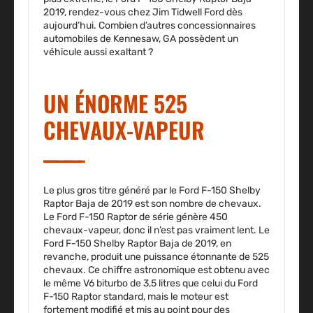
2019, rendez-vous chez Jim Tidwell Ford dès
aujourd’hui. Combien d’autres concessionnaires
automobiles de Kennesaw, GA possèdent un
véhicule aussi exaltant ?
UN ÉNORME 525
CHEVAUX-VAPEUR
Le plus gros titre généré par le Ford F-150 Shelby
Raptor Baja de 2019 est son nombre de chevaux.
Le Ford F-150 Raptor de série génère 450
chevaux-vapeur, donc il n’est pas vraiment lent. Le
Ford F-150 Shelby Raptor Baja de 2019, en
revanche, produit une puissance étonnante de 525
chevaux. Ce chiffre astronomique est obtenu avec
le même V6 biturbo de 3,5 litres que celui du Ford
F-150 Raptor standard, mais le moteur est
fortement modifié et mis au point pour des