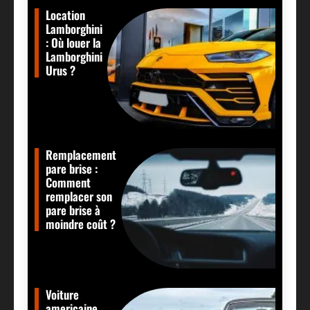
Location
Lamborghini
: Où louer la
Lamborghini
Urus ?
Remplacement
pare brise :
Comment
remplacer son
pare brise à
moindre coût ?
Voiture
americaine