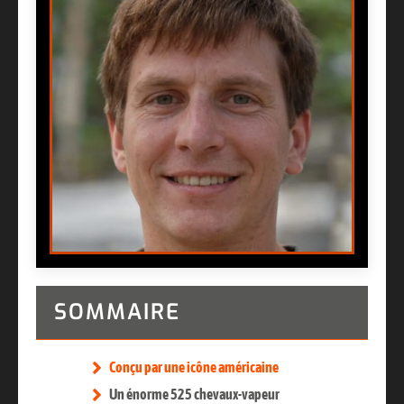
SOMMAIRE
Conçu par une icône américaine
Un énorme 525 chevaux-vapeur