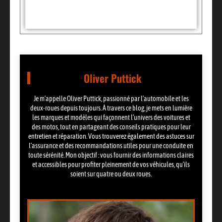
Partager:
Oliver Puttick
Je m’appelle Oliver Puttick, passionné par l’automobile et les
deux-roues depuis toujours. À travers ce blog, je mets en lumière
les marques et modèles qui façonnent l’univers des voitures et
des motos, tout en partageant des conseils pratiques pour leur
entretien et réparation. Vous trouverez également des astuces sur
l’assurance et des recommandations utiles pour une conduite en
toute sérénité. Mon objectif : vous fournir des informations claires
et accessibles pour profiter pleinement de vos véhicules, qu’ils
soient sur quatre ou deux roues.