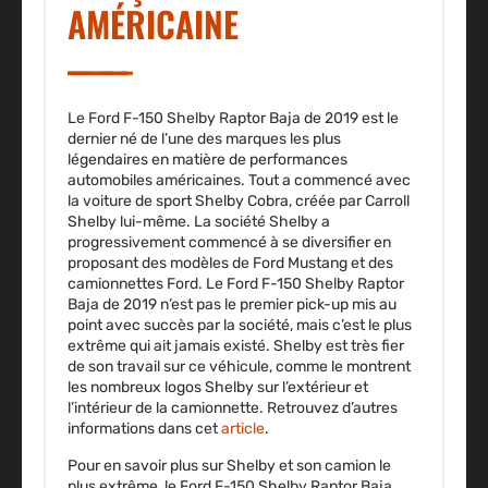
AMÉRICAINE
Le Ford F-150 Shelby Raptor Baja de 2019 est le
dernier né de l’une des marques les plus
légendaires en matière de performances
automobiles américaines. Tout a commencé avec
la voiture de sport Shelby Cobra, créée par Carroll
Shelby lui-même. La société Shelby a
progressivement commencé à se diversifier en
proposant des modèles de Ford Mustang et des
camionnettes Ford. Le Ford F-150 Shelby Raptor
Baja de 2019 n’est pas le premier pick-up mis au
point avec succès par la société, mais c’est le plus
extrême qui ait jamais existé. Shelby est très fier
de son travail sur ce véhicule, comme le montrent
les nombreux logos Shelby sur l’extérieur et
l’intérieur de la camionnette. Retrouvez d’autres
informations dans cet
article
.
Pour en savoir plus sur Shelby et son camion le
plus extrême, le Ford F-150 Shelby Raptor Baja