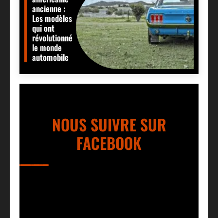
ancienne :
Les modèles
qui ont
révolutionné
le monde
automobile
NOUS SUIVRE SUR
FACEBOOK