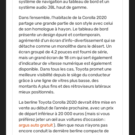
système de navigation au tableau de bord et un
système audio JBL haut de gamme.
Dans l’ensemble, l’habitacle de la Corolla 2020
partage une grande partie de son style avec celui
de son homologue à hayon. Le tableau de bord
présente un design épuré et contemporain,
agrémenté d’un écran d’info-divertissement qui se
détache comme un monolithe dans le désert. Un
écran groupé de 4,2 pouces est fourni de série,
mais un grand écran de 18 cm qui sert également
d’indicateur de vitesse numérique est également
disponible. Dans tous les cas, Toyota promet une
meilleure visibilité depuis le siège du conducteur
grâce à une ligne de vitres plus basse, des
montants A plus fins et des rétroviseurs latéraux
mieux positionnés.
La berline Toyota Corolla 2020 devrait être mise en
vente au début de l’année prochaine, avec un prix
de départ inférieur à 20 000 euros (mais si vous
préférez jeter un œil aux voitures d’occasion :
argus auto gratuit
). Bien que nous n’ayons pas
encore conduit la dernière berline compacte de