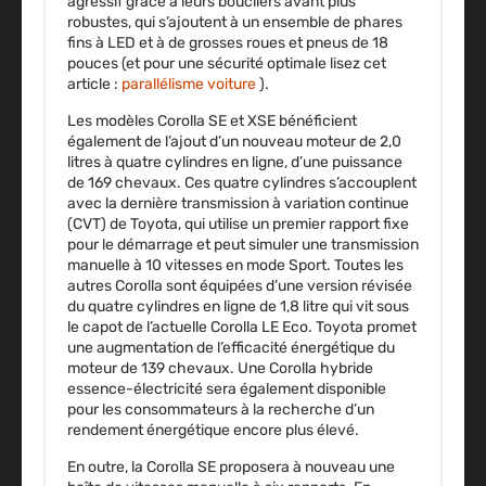
agressif grâce à leurs boucliers avant plus
robustes, qui s’ajoutent à un ensemble de phares
fins à LED et à de grosses roues et pneus de 18
pouces (et pour une sécurité optimale lisez cet
article :
parallélisme voiture
).
Les modèles Corolla SE et XSE bénéficient
également de l’ajout d’un nouveau moteur de 2,0
litres à quatre cylindres en ligne, d’une puissance
de 169 chevaux. Ces quatre cylindres s’accouplent
avec la dernière transmission à variation continue
(CVT) de Toyota, qui utilise un premier rapport fixe
pour le démarrage et peut simuler une transmission
manuelle à 10 vitesses en mode Sport. Toutes les
autres Corolla sont équipées d’une version révisée
du quatre cylindres en ligne de 1,8 litre qui vit sous
le capot de l’actuelle Corolla LE Eco. Toyota promet
une augmentation de l’efficacité énergétique du
moteur de 139 chevaux. Une Corolla hybride
essence-électricité sera également disponible
pour les consommateurs à la recherche d’un
rendement énergétique encore plus élevé.
En outre, la Corolla SE proposera à nouveau une