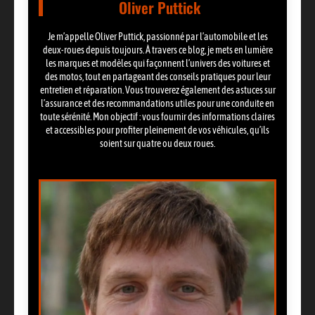
Oliver Puttick
Je m’appelle Oliver Puttick, passionné par l’automobile et les
deux-roues depuis toujours. À travers ce blog, je mets en lumière
les marques et modèles qui façonnent l’univers des voitures et
des motos, tout en partageant des conseils pratiques pour leur
entretien et réparation. Vous trouverez également des astuces sur
l’assurance et des recommandations utiles pour une conduite en
toute sérénité. Mon objectif : vous fournir des informations claires
et accessibles pour profiter pleinement de vos véhicules, qu’ils
soient sur quatre ou deux roues.