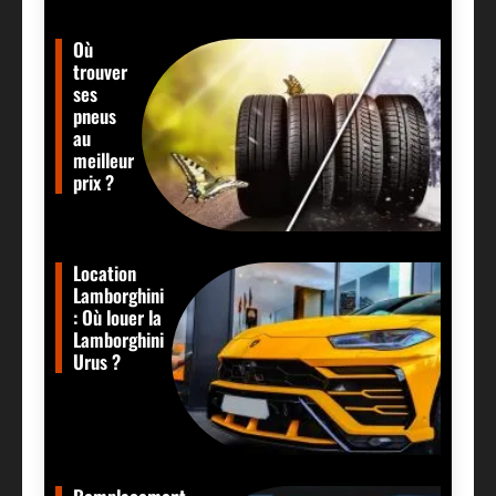
Où
trouver
ses
pneus
au
meilleur
prix ?
Location
Lamborghini
: Où louer la
Lamborghini
Urus ?