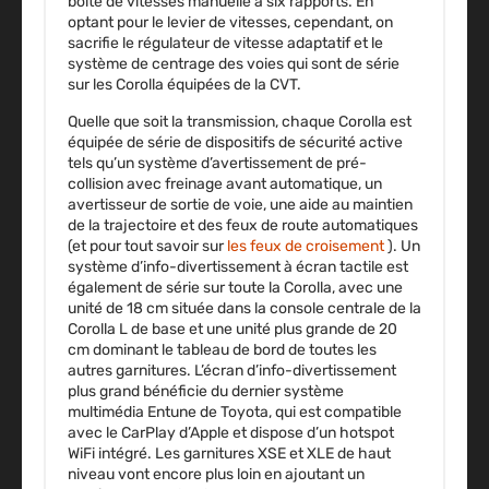
boîte de vitesses manuelle à six rapports. En
optant pour le levier de vitesses, cependant, on
sacrifie le régulateur de vitesse adaptatif et le
système de centrage des voies qui sont de série
sur les Corolla équipées de la CVT.
Quelle que soit la transmission, chaque Corolla est
équipée de série de dispositifs de sécurité active
tels qu’un système d’avertissement de pré-
collision avec freinage avant automatique, un
avertisseur de sortie de voie, une aide au maintien
de la trajectoire et des feux de route automatiques
(et pour tout savoir sur
les feux de croisement
). Un
système d’info-divertissement à écran tactile est
également de série sur toute la Corolla, avec une
unité de 18 cm située dans la console centrale de la
Corolla L de base et une unité plus grande de 20
cm dominant le tableau de bord de toutes les
autres garnitures. L’écran d’info-divertissement
plus grand bénéficie du dernier système
multimédia Entune de Toyota, qui est compatible
avec le CarPlay d’Apple et dispose d’un hotspot
WiFi intégré. Les garnitures XSE et XLE de haut
niveau vont encore plus loin en ajoutant un