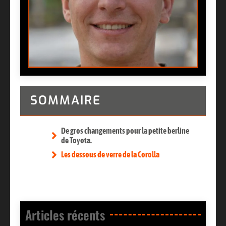
SOMMAIRE
De gros changements pour la petite berline
de Toyota.
Les dessous de verre de la Corolla
Articles récents​