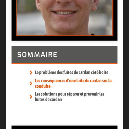
SOMMAIRE
Le problème des fuites de cardan côté boîte
Les conséquences d’une fuite de cardan sur la
conduite
Les solutions pour réparer et prévenir les
fuites de cardan