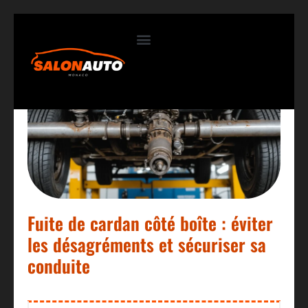
Contactez-nous
Fuite de cardan côté boîte : éviter
les désagréments et sécuriser sa
conduite