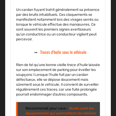
Un cardan fuyant trahit généralement sa présence
par des
bruits inhabituels
. Ces claquements se
manifestent notamment lors des virages serrés ou
lorsque le véhicule effectue des manœuvres. Ce
sont souvent les premiers signes avertisseurs
qu’un conductrice ou un conducteur vigilant peut
percevoir.
Traces d’huile sous le véhicule
Rien de tel qu’une bonne vieille
trace d’huile
laissée
sur son emplacement de parking pour éveiller les
soupçons ! Lorsque l’huile fuit par un cardan
défectueux, elle se dépose doucement mais
sûrement sous le véhicule. Il convient de surveiller
régulièrement ces traces, car une fuite prolongée
pourrait endommager d’autres composants.
Recommandé pour vous :
Quels sont les
équipements qui permettent de réaliser