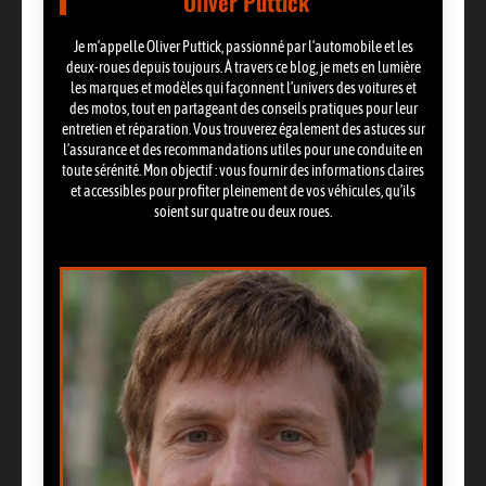
Oliver Puttick
Je m’appelle Oliver Puttick, passionné par l’automobile et les
deux-roues depuis toujours. À travers ce blog, je mets en lumière
les marques et modèles qui façonnent l’univers des voitures et
des motos, tout en partageant des conseils pratiques pour leur
entretien et réparation. Vous trouverez également des astuces sur
l’assurance et des recommandations utiles pour une conduite en
toute sérénité. Mon objectif : vous fournir des informations claires
et accessibles pour profiter pleinement de vos véhicules, qu’ils
soient sur quatre ou deux roues.