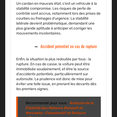
Un cardan en mauvais état, c’est un véhicule à la
stabilité compromise. Les risques de
perte de
contrôle
sont accrus, notamment lors des prises de
courbes ou freinages d’urgence. La stabilité
latérale devient problématique, demandant une
plus grande aptitude à anticiper et corriger les
mouvements involontaires.
Accident potentiel en cas de rupture
Enfin, la situation la plus redoutée par tous : la
rupture. En cas de casse, la voiture peut être
immobilisée soudainement, et être la source
d’
accidents potentiels
, particulièrement sur
autoroute. La prudence est donc de mise pour
éviter une telle issue, en prenant les devants dès
les premiers signes.
Recommandé pour vous :
Analyse de la
Fiabilité des Moteurs Renault et
Mercedes : Comparatif et Retours