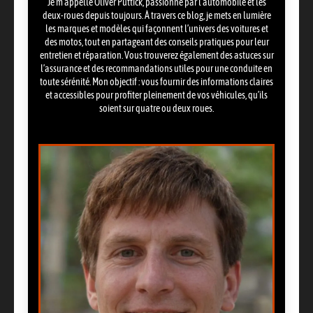
Je m’appelle Oliver Puttick, passionné par l’automobile et les
deux-roues depuis toujours. À travers ce blog, je mets en lumière
les marques et modèles qui façonnent l’univers des voitures et
des motos, tout en partageant des conseils pratiques pour leur
entretien et réparation. Vous trouverez également des astuces sur
l’assurance et des recommandations utiles pour une conduite en
toute sérénité. Mon objectif : vous fournir des informations claires
et accessibles pour profiter pleinement de vos véhicules, qu’ils
soient sur quatre ou deux roues.