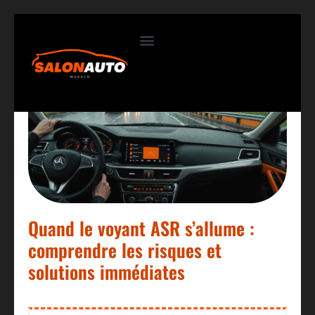
Contactez-nous
Quand le voyant ASR s’allume :
comprendre les risques et
solutions immédiates