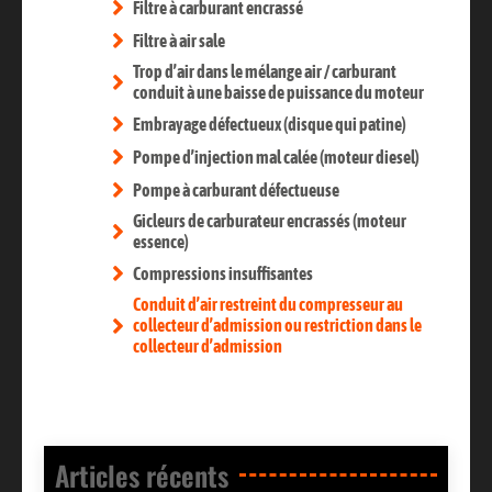
Filtre à carburant encrassé
Filtre à air sale
Trop d’air dans le mélange air / carburant
conduit à une baisse de puissance du moteur
Embrayage défectueux (disque qui patine)
Pompe d’injection mal calée (moteur diesel)
Pompe à carburant défectueuse
Gicleurs de carburateur encrassés (moteur
essence)
Compressions insuffisantes
Conduit d’air restreint du compresseur au
collecteur d’admission ou restriction dans le
collecteur d’admission
Articles récents​