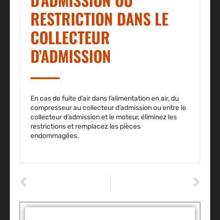
RESTRICTION DANS LE
COLLECTEUR
D’ADMISSION
En cas de fuite d’air dans l’alimentation en air, du
compresseur au collecteur d’admission ou entre le
collecteur d’admission et le moteur, éliminez les
restrictions et remplacez les pièces
endommagées.
ARTICLE PRÉCÉDENT
ARTICLE SUIVANT
Comment tester un relais de pompe à carburant ?
Comment remplacer les roulements de roue sur une Toyota 4Runner ?