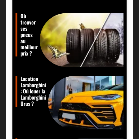
Où
trouver
ses
pneus
au
meilleur
prix ?
Location
Lamborghini
: Où louer la
Lamborghini
Urus ?