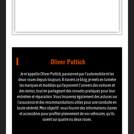
Tags :
Partager:
Oliver Puttick
Je m’appelle Oliver Puttick, passionné par l’automobile et les
deux-roues depuis toujours. À travers ce blog, je mets en lumière
les marques et modèles qui façonnent l’univers des voitures et
des motos, tout en partageant des conseils pratiques pour leur
entretien et réparation. Vous trouverez également des astuces sur
l’assurance et des recommandations utiles pour une conduite en
toute sérénité. Mon objectif : vous fournir des informations claires
et accessibles pour profiter pleinement de vos véhicules, qu’ils
soient sur quatre ou deux roues.