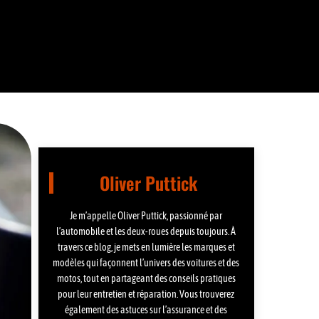
Oliver Puttick
Je m’appelle Oliver Puttick, passionné par
l’automobile et les deux-roues depuis toujours. À
travers ce blog, je mets en lumière les marques et
modèles qui façonnent l’univers des voitures et des
motos, tout en partageant des conseils pratiques
pour leur entretien et réparation. Vous trouverez
également des astuces sur l’assurance et des