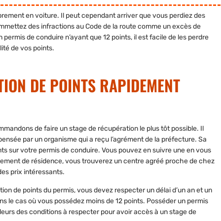
ibrement en voiture. Il peut cependant arriver que vous perdiez des
 commettez des infractions au Code de la route comme un excès de
 permis de conduire n’ayant que 12 points, il est facile de les perdre
ité de vos points.
TION DE POINTS RAPIDEMENT
mandons de faire un stage de récupération le plus tôt possible. Il
dispensée par un organisme qui a reçu l’agrément de la préfecture. Sa
ts sur votre permis de conduire
. Vous pouvez en suivre une en vous
rtement de résidence, vous trouverez un centre agréé proche de chez
des prix intéressants.
ion de points du permis
, vous devez respecter un délai d’un an et un
ans le cas où vous possédez moins de 12 points. Posséder un permis
illeurs des conditions à respecter pour avoir accès à un stage de