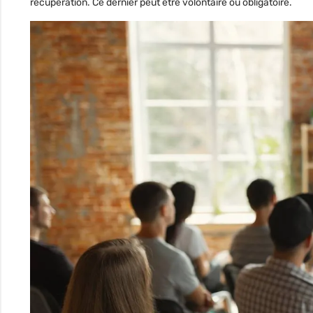
récupération. Ce dernier peut être volontaire ou obligatoire.