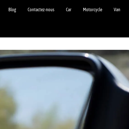
Blog
Contactez-nous
Car
Motorcycle
Van