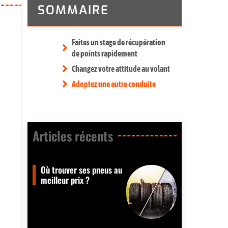
SOMMAIRE
Faites un stage de récupération
de points rapidement
Changez votre attitude au volant
Adoptez une autre conduite
Articles récents​
Où trouver ses pneus au
meilleur prix ?