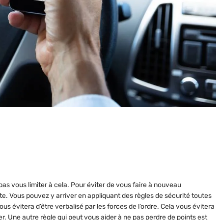
as vous limiter à cela. Pour éviter de vous faire à nouveau
ute. Vous pouvez y arriver en appliquant des règles de sécurité toutes
vous évitera d’être verbalisé par les forces de l’ordre. Cela vous évitera
r. Une autre règle qui peut vous aider à ne pas perdre de points est