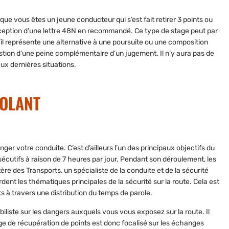
ue vous êtes un jeune conducteur qui s’est fait retirer 3 points ou
la réception d’une lettre 48N en recommandé. Ce type de stage peut par
 qu’il représente une alternative à une poursuite ou une composition
estion d’une peine complémentaire d’un jugement. Il n’y aura
pas de
ux dernières situations.
VOLANT
er votre conduite. C’est d’ailleurs l’un des principaux objectifs du
écutifs à raison de 7 heures par jour. Pendant son déroulement, les
re des Transports, un spécialiste de la conduite et de la sécurité
ent les thématiques principales de la sécurité sur la route. Cela est
ts à travers une distribution du temps de parole.
biliste sur les dangers auxquels vous vous exposez sur la route. Il
ge de récupération de points est donc focalisé
sur les échanges