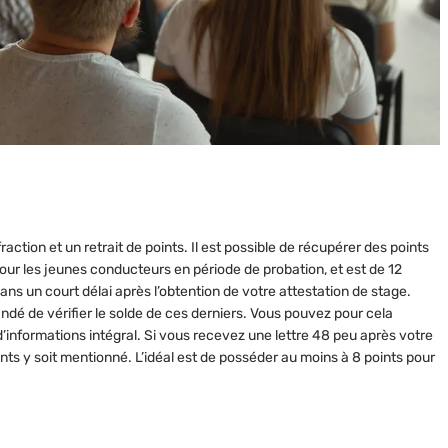
ction et un retrait de points. Il est possible de récupérer des points
 pour les jeunes conducteurs en période de probation, et est de 12
ans un court délai après l’obtention de votre attestation de stage.
andé de vérifier le solde de ces derniers. Vous pouvez pour cela
’informations intégral. Si vous recevez une lettre 48 peu après votre
oints y soit mentionné. L’idéal est de posséder au moins à 8 points pour