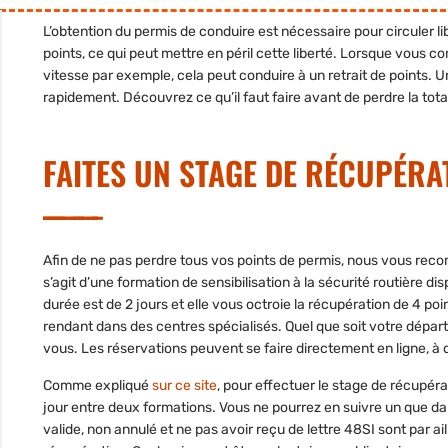
L’obtention du permis de conduire est nécessaire pour circuler l
points, ce qui peut mettre en péril cette liberté. Lorsque vous
vitesse par exemple, cela peut conduire à un retrait de points. Un
rapidement. Découvrez ce qu’il faut faire avant de perdre la total
FAITES UN STAGE DE RÉCUPÉRA
Afin de ne pas perdre tous vos points de permis, nous vous recom
s’agit d’une formation de sensibilisation à la sécurité routière 
durée est de 2 jours et elle vous octroie la récupération de
4 poin
rendant dans des centres spécialisés. Quel que soit votre dépa
vous. Les réservations peuvent se faire directement en ligne, à 
Comme expliqué
sur ce site
, pour effectuer le
stage de récupérat
jour entre deux formations. Vous ne pourrez en suivre un que d
valide, non annulé et ne pas avoir reçu de lettre 48SI sont par a