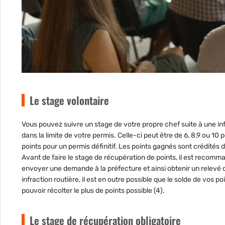
Le stage volontaire
Vous pouvez suivre un stage de votre propre chef suite à une infra
dans la limite de votre permis. Celle-ci peut être de 6, 8,9 ou 10
points pour un permis définitif. Les points gagnés sont crédités d
Avant de faire le
stage de récupération de points
, il est recomm
envoyer une demande à la préfecture et ainsi obtenir un relevé d
infraction routière, il est en outre possible que le solde de vos p
pouvoir récolter le plus de points possible (4).
Le stage de récupération obligatoire