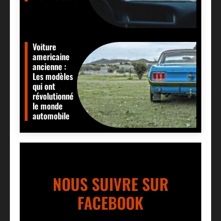
Voiture
americaine
ancienne :
Les modèles
qui ont
révolutionné
le monde
automobile
NOUS SUIVRE SUR
FACEBOOK