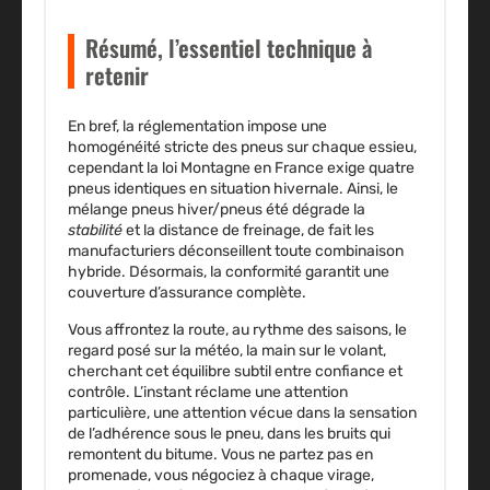
Résumé, l’essentiel technique à
retenir
En bref, la réglementation impose une
homogénéité stricte
des pneus sur chaque essieu,
cependant la loi Montagne en France exige quatre
pneus identiques en situation hivernale. Ainsi, le
mélange pneus hiver/pneus été dégrade la
stabilité
et la distance de freinage, de fait les
manufacturiers déconseillent toute combinaison
hybride. Désormais, la conformité garantit une
couverture d’assurance complète.
Vous affrontez la route, au rythme des saisons, le
regard posé sur la météo, la main sur le volant,
cherchant cet équilibre subtil entre confiance et
contrôle.
L’instant réclame une attention
particulière, une attention vécue dans la sensation
de l’adhérence sous le pneu, dans les bruits qui
remontent du bitume. Vous ne partez pas en
promenade, vous négociez à chaque virage,