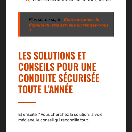
Plus sur ce sujet :
Centrale pneu : la
fiabilité du site est-elle au rendez-vous
?
LES SOLUTIONS ET
CONSEILS POUR UNE
CONDUITE SÉCURISÉE
TOUTE L’ANNÉE
Et ensuite ? Vous cherchez la solution, la voie
médiane, le conseil qui réconcilie tout.