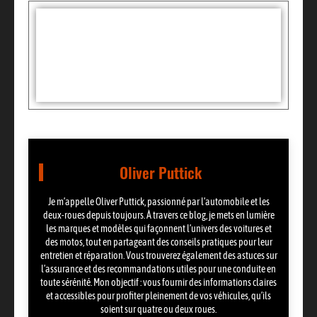
Tags :
Partager:
Oliver Puttick
Je m’appelle Oliver Puttick, passionné par l’automobile et les
deux-roues depuis toujours. À travers ce blog, je mets en lumière
les marques et modèles qui façonnent l’univers des voitures et
des motos, tout en partageant des conseils pratiques pour leur
entretien et réparation. Vous trouverez également des astuces sur
l’assurance et des recommandations utiles pour une conduite en
toute sérénité. Mon objectif : vous fournir des informations claires
et accessibles pour profiter pleinement de vos véhicules, qu’ils
soient sur quatre ou deux roues.