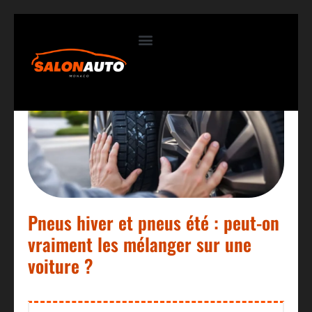
Contactez-nous
Pneus hiver et pneus été : peut-on
vraiment les mélanger sur une
voiture ?