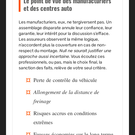
Le point de vue des manufacturiers
et des centres auto
Les manufacturiers, eux, ne tergiversent pas.
Un
assemblage disparate annule leur confiance, leur
garantie, leur intérêt pour la discussion s’efface.
Les assureurs observent la même logique,
n’accordent plus la couverture en cas de non-
respect du montage.
Null ne saurait justifier une
approche aussi incertaine.
Vous écoutez ces
professionnels, ou pas, mais le choix final, la
sanction des faits, relève de votre seul critère.
Perte de contrôle du véhicule
Allongement de la distance de
freinage
Risques accrus en conditions
extrêmes
Fausses économies sur le long terme