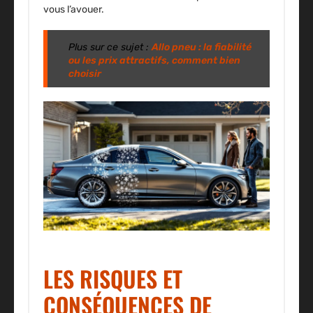
vous l’avouer.
Plus sur ce sujet :
Allo pneu : la fiabilité
ou les prix attractifs, comment bien
choisir
LES RISQUES ET
CONSÉQUENCES DE