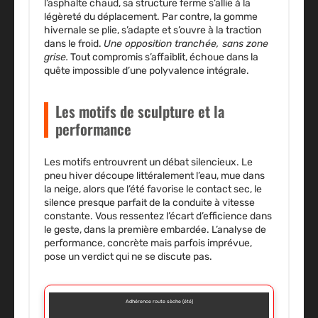
l’asphalte chaud, sa structure ferme s’allie à la
légèreté du déplacement.
Par contre, la gomme
hivernale se plie, s’adapte et s’ouvre à la traction
dans le froid.
Une opposition tranchée, sans zone
grise.
Tout compromis s’affaiblit, échoue dans la
quête impossible d’une polyvalence intégrale.
Les motifs de sculpture et la
performance
Les motifs entrouvrent un débat silencieux. Le
pneu hiver découpe littéralement l’eau, mue dans
la neige, alors que l’été favorise le contact sec, le
silence presque parfait de la conduite à vitesse
constante.
Vous ressentez l’écart d’efficience dans
le geste, dans la première embardée.
L’analyse de
performance, concrète mais parfois imprévue,
pose un verdict qui ne se discute pas.
Adhérence route sèche (été)