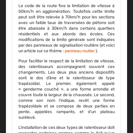
Le code de la route fixe la
limitation de vitesse
à
50km/h en agglomération. Toutefois cette limite
peut soit être relevée à 70km/h pour les sections
avec un faible taux de traversées de piétons soit
être abaissée à 30km/h dans certains quartiers
résidentiels et aux abords des écoles. Ces
modifications de la limite générale sont indiquées
par des panneaux de signalisation routière (et voici
un article sur ce thème :
panneau routier
).
Pour faciliter le respect de la limitation de vitesse,
des
ralentisseurs
accompagnent souvent ces
changements. Les deux plus anciens dispositifs
sont le dos d’âne et le ralentisseur de type
trapézoïdal. Le premier, également appelé
« gendarme couché », a une forme arrondie et
couvre toute la largeur de la chaussée. Le second,
comme son nom l’indique, revêt une forme
trapézoïdale et se compose de deux parties en
pente, appelées rampants, et d’un plateau
surélevé.
L’installation de ces deux types de ralentisseur doit