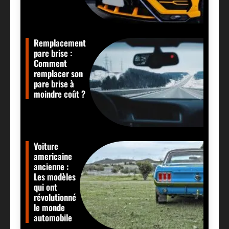
Remplacement
pare brise :
Comment
remplacer son
pare brise à
moindre coût ?
Voiture
americaine
ancienne :
Les modèles
qui ont
révolutionné
le monde
automobile