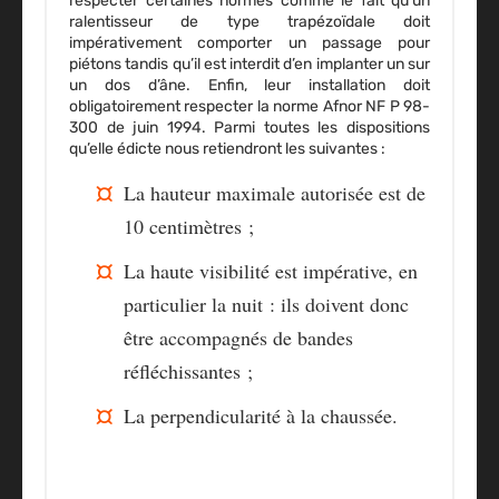
respecter certaines normes comme le fait qu’un
ralentisseur de type trapézoïdale doit
impérativement comporter un passage pour
piétons tandis qu’il est interdit d’en implanter un sur
un dos d’âne. Enfin, leur installation doit
obligatoirement respecter la
norme Afnor
NF P 98-
300 de juin 1994. Parmi toutes les dispositions
qu’elle édicte nous retiendront les suivantes :
La hauteur maximale autorisée est de
10 centimètres ;
La haute visibilité est impérative, en
particulier la nuit : ils doivent donc
être accompagnés de bandes
réfléchissantes ;
La perpendicularité à la chaussée.