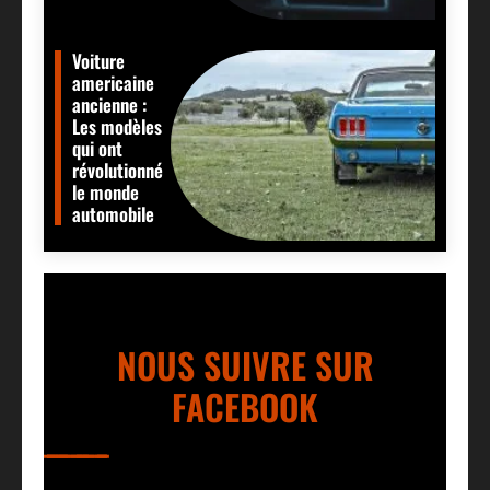
Voiture
americaine
ancienne :
Les modèles
qui ont
révolutionné
le monde
automobile
NOUS SUIVRE SUR
FACEBOOK