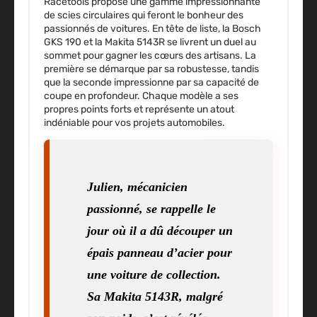
Racetools propose une gamme impressionnante
de scies circulaires qui feront le bonheur des
passionnés de voitures. En tête de liste, la Bosch
GKS 190 et la Makita 5143R se livrent un duel au
sommet pour gagner les cœurs des artisans. La
première se démarque par sa robustesse, tandis
que la seconde impressionne par sa capacité de
coupe en profondeur. Chaque modèle a ses
propres points forts et représente un atout
indéniable pour vos projets automobiles.
Julien, mécanicien
passionné, se rappelle le
jour où il a dû découper un
épais panneau d’acier pour
une voiture de collection.
Sa Makita 5143R, malgré
son poids, s’est révélée