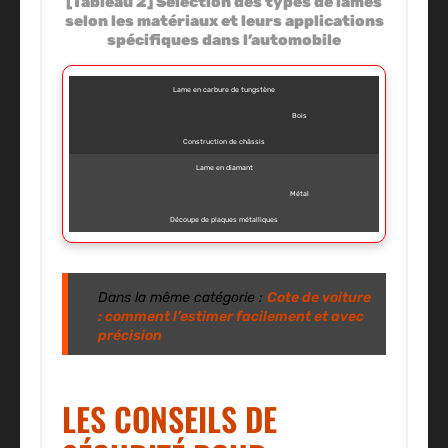
[Tableau 2] Sélection des types de lames
selon les matériaux et leurs applications
spécifiques dans l’automobile
Lame en carbure de tungstène
Bois
Construction de châssis
Lame en diamant
Métal
Découpe de plaques métalliques
Dans la même catégorie :
Cote de voiture
: comment l’estimer facilement et avec
précision
LES CONSEILS DE