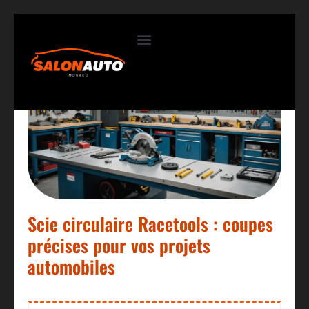
Contactez-nous
Scie circulaire Racetools : coupes
précises pour vos projets
automobiles