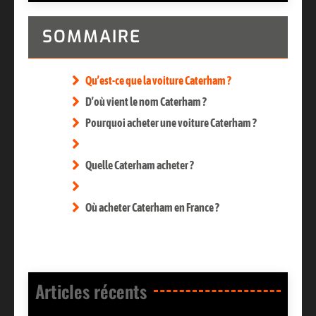
SOMMAIRE
Qu’est-ce que la voiture Caterham ?
D’où vient le nom Caterham ?
Pourquoi acheter une voiture Caterham ?
Quelle Caterham acheter ?
Où acheter Caterham en France ?
Articles récents​