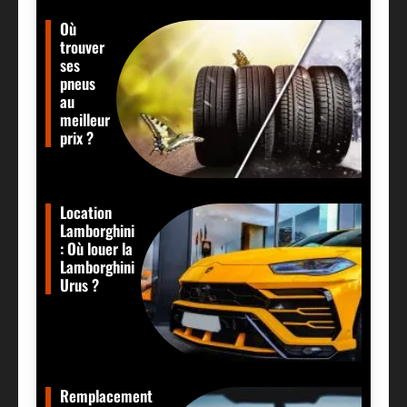
Où
trouver
ses
pneus
au
meilleur
prix ?
Location
Lamborghini
: Où louer la
Lamborghini
Urus ?
Remplacement