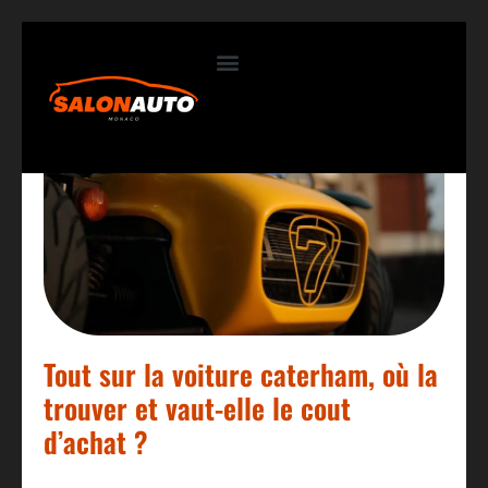
Contactez-nous
Tout sur la voiture caterham, où la
trouver et vaut-elle le cout
d’achat ?