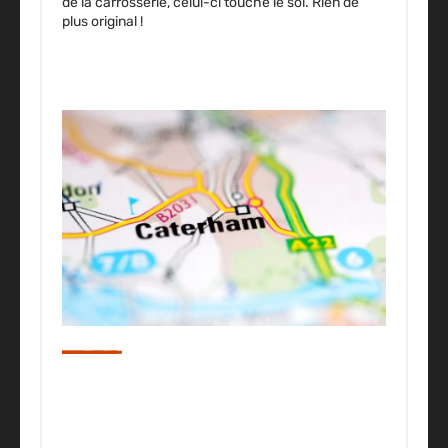
de la carrosserie, celui-ci touche le sol. Rien de
plus original !