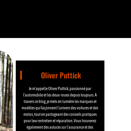
Oliver Puttick
Je m’appelle Oliver Puttick, passionné par
l’automobile et les deux-roues depuis toujours. À
travers ce blog, je mets en lumière les marques et
modèles qui façonnent l’univers des voitures et des
motos, tout en partageant des conseils pratiques
pour leur entretien et réparation. Vous trouverez
également des astuces sur l’assurance et des