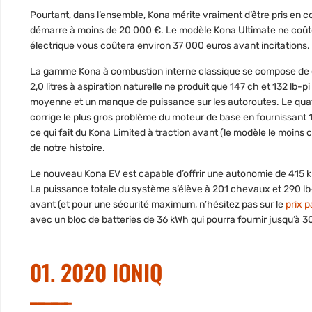
Pourtant, dans l’ensemble, Kona mérite vraiment d’être pris en co
démarre à moins de 20 000 €. Le modèle Kona Ultimate ne coûte
électrique vous coûtera environ 37 000 euros avant incitations.
La gamme Kona à combustion interne classique se compose de d
2,0 litres à aspiration naturelle ne produit que 147 ch et 132 lb-pi
moyenne et un manque de puissance sur les autoroutes. Le quatre
corrige le plus gros problème du moteur de base en fournissant 17
ce qui fait du Kona Limited à traction avant (le modèle le moins 
de notre histoire.
Le nouveau Kona EV est capable d’offrir une autonomie de 415 km
La puissance totale du système s’élève à 201 chevaux et 290 lb-
avant (et pour une sécurité maximum, n’hésitez pas sur le
prix p
avec un bloc de batteries de 36 kWh qui pourra fournir jusqu’à 
01. 2020 IONIQ