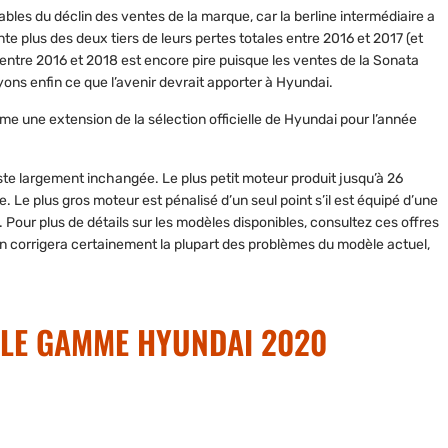
ables du déclin des ventes de la marque, car la berline intermédiaire a
e plus des deux tiers de leurs pertes totales entre 2016 et 2017 (et
entre 2016 et 2018 est encore pire puisque les ventes de la Sonata
ns enfin ce que l’avenir devrait apporter à Hyundai.
ne extension de la sélection officielle de Hyundai pour l’année
ste largement inchangée. Le plus petit moteur produit jusqu’à 26
e. Le plus gros moteur est pénalisé d’un seul point s’il est équipé d’une
. Pour plus de détails sur les modèles disponibles, consultez ces offres
n corrigera certainement la plupart des problèmes du modèle actuel,
LLE GAMME HYUNDAI 2020