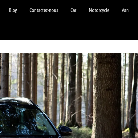
Blog
Contactez-nous
Car
Motorcycle
Van