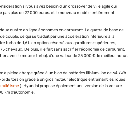
nsidération si vous avez besoin d’un crossover de ville agile qui
 pas plus de 27 000 euros, et le nouveau modèle entièrement
eux quatre en ligne économes en carburant. Le quatre de base de
 de couple, ce qui se traduit par une accélération inférieure à la
 turbo de 1,6 L en option, réservé aux garnitures supérieures,
5 chevaux. De plus, il le fait sans sacrifier l’économie de carburant,
cher avec le moteur turbo), d’une valeur de 25 000 €, le meilleur achat
 à pleine charge grâce à un bloc de batteries lithium-ion de 64 kWh.
pi de torsion grâce à un gros moteur électrique entraînant les roues
arallélisme
). Hyundai propose également une version de la voiture
300 km d’autonomie.