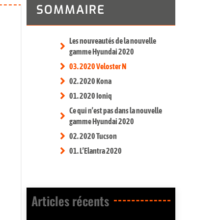
SOMMAIRE
Les nouveautés de la nouvelle
gamme Hyundai 2020
03. 2020 Veloster N
02. 2020 Kona
01. 2020 Ioniq
Ce qui n’est pas dans la nouvelle
gamme Hyundai 2020
02. 2020 Tucson
01. L’Elantra 2020
Articles récents​