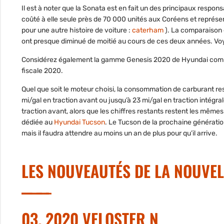
Il est à noter que la Sonata est en fait un des principaux respons
coûté à elle seule près de 70 000 unités aux Coréens et représent
pour une autre histoire de voiture :
caterham
). La comparaison 
ont presque diminué de moitié au cours de ces deux années. Voyo
Considérez également la gamme Genesis 2020 de Hyundai comme u
fiscale 2020.
Quel que soit le moteur choisi, la consommation de carburant re
mi/gal en traction avant ou jusqu’à 23 mi/gal en traction intégral
traction avant, alors que les chiffres restants restent les mêmes
dédiée au
Hyundai Tucson
. Le Tucson de la prochaine génératio
mais il faudra attendre au moins un an de plus pour qu’il arrive.
LES NOUVEAUTÉS DE LA NOUVE
03. 2020 VELOSTER N