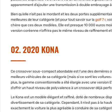
apparemment d’ajouter une transmission à double embrayage à 7
Bien qu’elle n’ait pas le mordant et les deux portes supplémenta
meilleures de leur catégorie (et pour tout savoir sur la
golf 7 r
, vo
chère que ces deux modèles. Elle est presque 10 000 euros moin
version coréenne n’offrira pas le même niveau de raffinement et
02. 2020 KONA
Ce crossover sous-compact abordable est l’une des dernières o
meilleurs véhicules de sa catégorie (mais si ce sont les voitures 
plus, la gamme conventionnelle a été élargie avec une version 
d’offrir un haut niveau de polyvalence à un crossover déjà pe
Le Kona est un modèle élégant et raffiné, doté de nombreux dispo
divertissement de sa catégorie. Cependant, il n’est pas à la ha
exactement la voiture la plus agréable à conduire de sa catégori