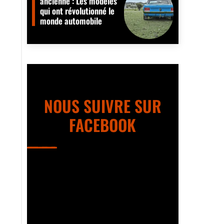
ancienne : Les modèles
qui ont révolutionné le
monde automobile
NOUS SUIVRE SUR
FACEBOOK