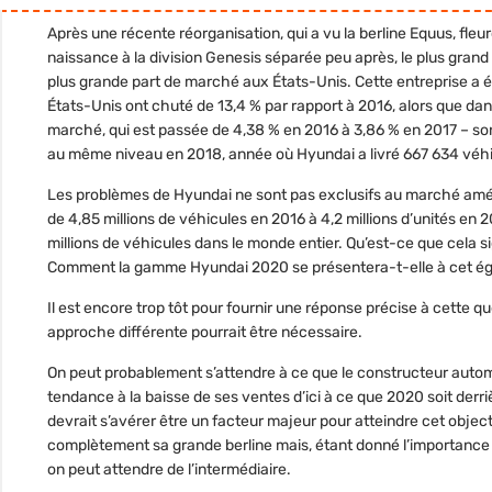
Après une récente réorganisation, qui a vu la berline Equus, fleu
naissance à la division Genesis séparée peu après, le plus gran
plus grande part de marché aux États-Unis. Cette entreprise a 
États-Unis ont chuté de 13,4 % par rapport à 2016, alors que da
marché, qui est passée de 4,38 % en 2016 à 3,86 % en 2017 – so
au même niveau en 2018, année où Hyundai a livré 667 634 véhic
Les problèmes de Hyundai ne sont pas exclusifs au marché amé
de 4,85 millions de véhicules en 2016 à 4,2 millions d’unités en 2
millions de véhicules dans le monde entier. Qu’est-ce que cela s
Comment la gamme Hyundai 2020 se présentera-t-elle à cet ég
Il est encore trop tôt pour fournir une réponse précise à cette 
approche différente pourrait être nécessaire.
On peut probablement s’attendre à ce que le constructeur autom
tendance à la baisse de ses ventes d’ici à ce que 2020 soit derr
devrait s’avérer être un facteur majeur pour atteindre cet objec
complètement sa grande berline mais, étant donné l’importance 
on peut attendre de l’intermédiaire.