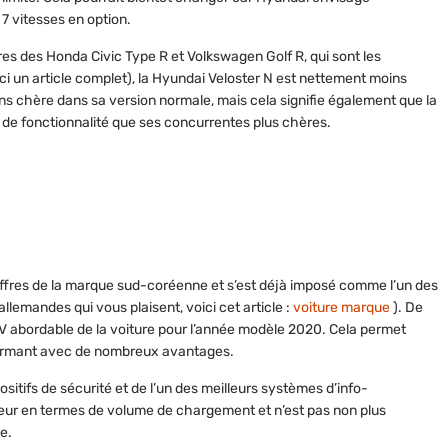
 vitesses en option.
ires des Honda Civic Type R et Volkswagen Golf R, qui sont les
ici un article complet), la Hyundai Veloster N est nettement moins
s chère dans sa version normale, mais cela signifie également que la
 de fonctionnalité que ses concurrentes plus chères.
ffres de la marque sud-coréenne et s’est déjà imposé comme l’un des
allemandes qui vous plaisent, voici cet article :
voiture marque
). De
EV abordable de la voiture pour l’année modèle 2020. Cela permet
rformant avec de nombreux avantages.
sitifs de sécurité et de l’un des meilleurs systèmes d’info-
uteur en termes de volume de chargement et n’est pas non plus
e.