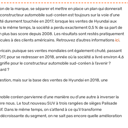
ron de la marque, se séparer et mettre en place un plan qui donnerait
d constructeur automobile sud-coréen est toujours sur la voie d’une
été durement touchée en 2017, lorsque les ventes de Hyundai aux
ns le même temps, la société a perdu exactement 0,5 % de sa part de
n plus bas score depuis 2008. Les résultats sont restés pratiquement
ules à des clients américains. Retrouvez d’autres informations
ici
.
ricain, puisque ses ventes mondiales ont également chuté, passant
017, pour se redresser en 2018, année où la société a livré environ 4,6
ignifie pour le constructeur automobile sud-coréen à l’avenir ?
ard ?
question, mais sur la base des ventes de Hyundai en 2018, une
obile coréen parvienne d’une manière ou d’une autre à inverser la
ière nous. Le tout nouveau SUV à trois rangées de sièges Palisade
tif. Dans le même temps, on s’attend à ce qu’il transforme
décroissante du segment, on ne sait pas encore quelle amélioration