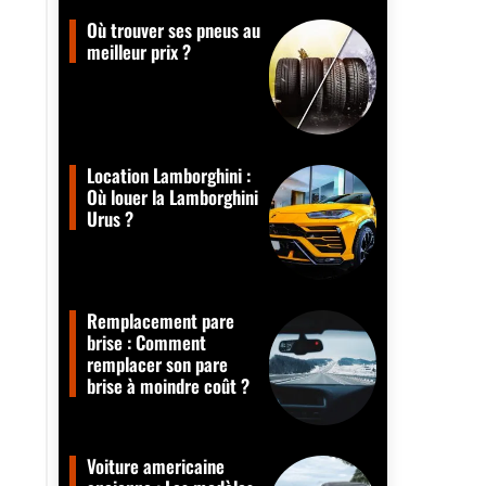
Où trouver ses pneus au
meilleur prix ?
Location Lamborghini :
Où louer la Lamborghini
Urus ?
Remplacement pare
brise : Comment
remplacer son pare
brise à moindre coût ?
Voiture americaine