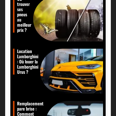
trouver
ses
pneus
au
meilleur
prix ?
Location
Lamborghini
: Où louer la
Lamborghini
Urus ?
Remplacement
pare brise :
Comment