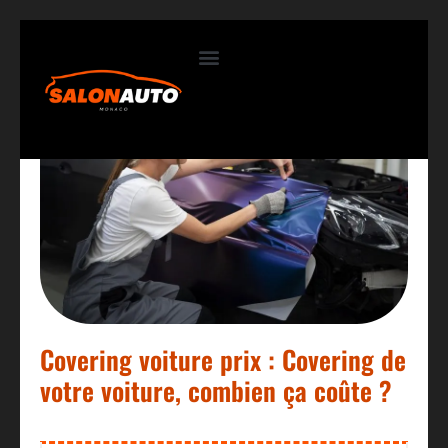
Contactez-nous
Covering voiture prix : Covering de
votre voiture, combien ça coûte ?