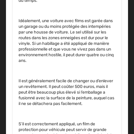
du temps.
Idéalement, une voiture avec films est
garée dans
un garage
ou du moins
protégée des intempéries
par une housse de voiture. Le sel utilisé sur les
routes dans les zones enneigées est dur pour le
vinyle. Si un habillage a été appliqué de manière
professionnelle et que vous ne vivez pas dans un
environnement hostile, il peut
durer quatre ou cinq
ans
.
Il est généralement facile de changer ou d’enlever
un revêtement. Il peut coûter 500 euros, mais il
peut être beaucoup plus élevé si l’emballage a
fusionné avec la surface de la peinture, auquel cas
il ne se détachera pas facilement.
S’il est correctement appliqué, un film de
protection pour véhicule peut servir de grande