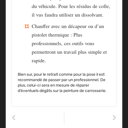
du véhicule. Pour les résidus de colle,
il vus faudra utiliser un dissolvant.
Chauffer avec un décapeur ou d’un
pistolet thermique
: Plus
professionnels, ces outils vous
permettront un travail plus simple et
rapide.
Bien sur, pour le retrait comme pour la pose il est
recommandé de passer par un professionnel. De
plus, celui-ci sera en mesure de réparer
d’éventuels dégâts sur la peinture de carrosserie.
ARTICLE PRÉCÉDENT
ARTICLE SUIVANT
Reprogrammation ethanol : Le E85 est-il synonyme d’économies ?
Casque karting : Notre guide pour choisir le casque qu’il vous faut