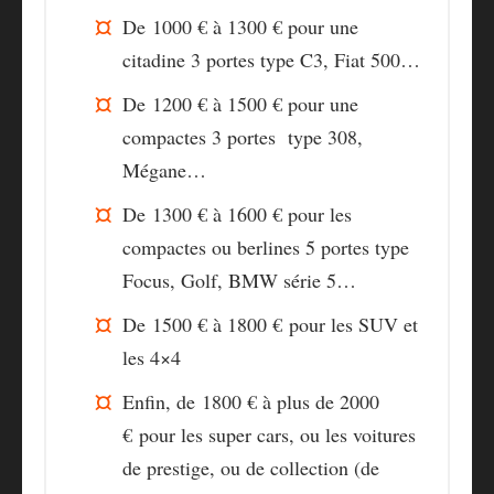
De
1000 € à 1300 €
pour une
citadine 3 portes type C3, Fiat 500…
De
1200 € à 1500 €
pour une
compactes 3 portes type 308,
Mégane…
De
1300 € à 1600 €
pour les
compactes ou berlines 5 portes type
Focus, Golf, BMW série 5…
De
1500 € à 1800 €
pour les SUV et
les 4×4
Enfin, de
1800 € à plus de 2000
€
pour les super cars, ou les voitures
de prestige, ou de collection (de