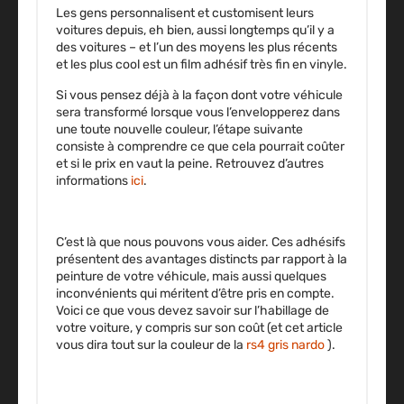
Les gens personnalisent et customisent leurs
voitures depuis, eh bien, aussi longtemps qu’il y a
des voitures – et l’un des moyens les plus récents
et les plus cool est
un film adhésif très fin en vinyle
.
Si vous pensez déjà à la façon dont votre véhicule
sera transformé lorsque vous l’envelopperez dans
une toute nouvelle couleur, l’étape suivante
consiste à comprendre ce que cela pourrait coûter
et si le prix en vaut la peine. Retrouvez d’autres
informations
ici
.
C’est là que nous pouvons vous aider. Ces adhésifs
présentent des avantages distincts par rapport à la
peinture de votre véhicule, mais aussi quelques
inconvénients qui méritent d’être pris en compte.
Voici ce que vous devez savoir sur l’habillage de
votre voiture, y compris sur son coût (et cet article
vous dira tout sur la couleur de la
rs4 gris nardo
).