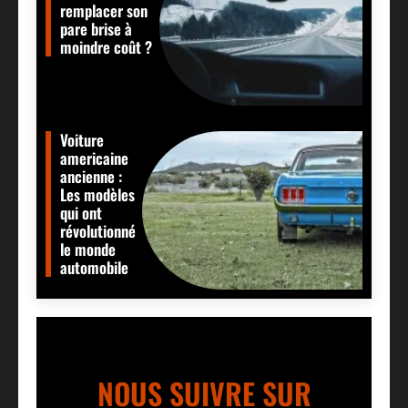
remplacer son
pare brise à
moindre coût ?
Voiture
americaine
ancienne :
Les modèles
qui ont
révolutionné
le monde
automobile
NOUS SUIVRE SUR